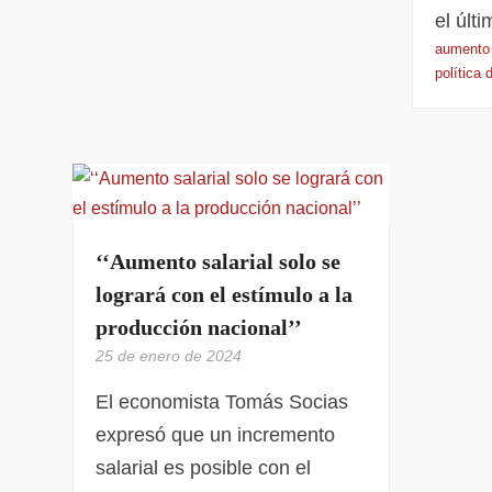
el últ
aumento 
política 
‘‘Aumento salarial solo se
logrará con el estímulo a la
producción nacional’’
25 de enero de 2024
El economista Tomás Socias
expresó que un incremento
salarial es posible con el