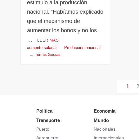
estimulo a la producción
nacional. “Habíamos explicado
que el mecanismo de
aumentar los bonos y no los
…
LEER MÁS
aumento salarial
Producción nacional
Tomás Socias
1
Política
Economía
Transporte
Mundo
Puerto
Nacionales
Aeropuerto
Internacionales