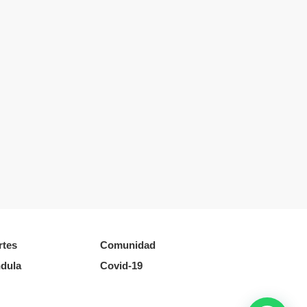
rtes
Comunidad
dula
Covid-19