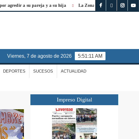
ir a su pareja y a su hija
La Zona Económica Especial es vital pa
viernes, 7 de agosto de 2026
5:51:12 AM
DEPORTES
SUCESOS
ACTUALIDAD
Impreso Digital