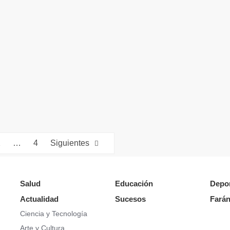
2
…
4
Siguientes
Salud
Educación
Depo
Actualidad
Sucesos
Farán
Ciencia y Tecnología
Arte y Cultura