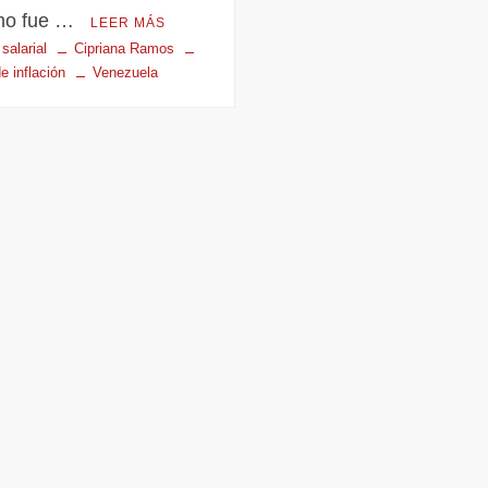
imo fue …
LEER MÁS
salarial
Cipriana Ramos
de inflación
Venezuela