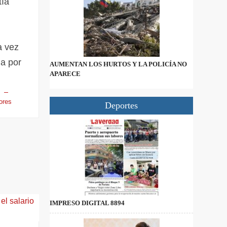
tía
y
a vez
a por
AUMENTAN LOS HURTOS Y LA POLICÍA NO
APARECE
ores
Deportes
IMPRESO DIGITAL 8894