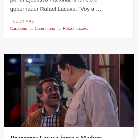
gobernador Rafael Lacava. “Voy a …
LEER MÁS
Carabobo
Cuarentena
Rafael Lacava
Reaparece Lacava junto a Maduro