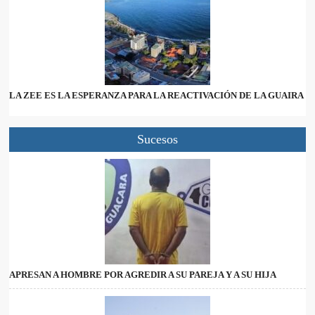
LA ZEE ES LA ESPERANZA PARA LA REACTIVACIÓN DE LA GUAIRA
Sucesos
APRESAN A HOMBRE POR AGREDIR A SU PAREJA Y A SU HIJA