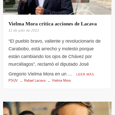
Vielma Mora critica acciones de Lacava
11 de julio de 2021
“El pueblo bravo, valiente y revolucionario de
Carabobo, está arrecho y molesto porque
están cambiando los ojos de Chávez por
murciélagos”, reclamó el diputado José
Gregorio Vielma Mora en un …
LEER MÁS
PSUV
Rafael Lacava
Vielma Mora