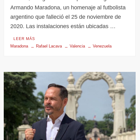
Armando Maradona, un homenaje al futbolista
argentino que falleció el 25 de noviembre de
2020. Las instalaciones están ubicadas …
LEER MÁS
Maradona
Rafael Lacava
Valencia
Venezuela