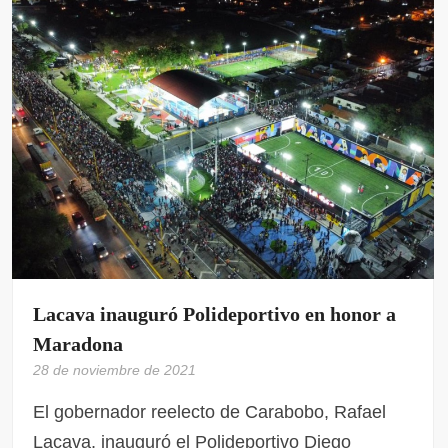
Lacava inauguró Polideportivo en honor a
Maradona
28 de noviembre de 2021
El gobernador reelecto de Carabobo, Rafael
Lacava, inauguró el Polideportivo Diego