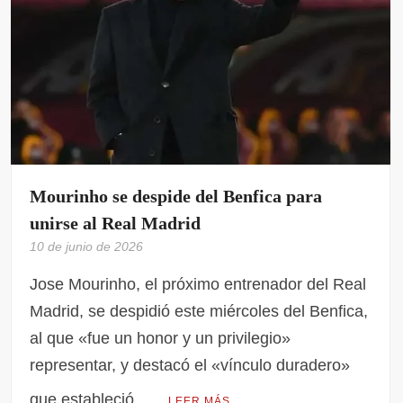
Mourinho se despide del Benfica para
unirse al Real Madrid
10 de junio de 2026
Jose Mourinho, el próximo entrenador del Real
Madrid, se despidió este miércoles del Benfica,
al que «fue un honor y un privilegio»
representar, y destacó el «vínculo duradero»
que estableció …
LEER MÁS