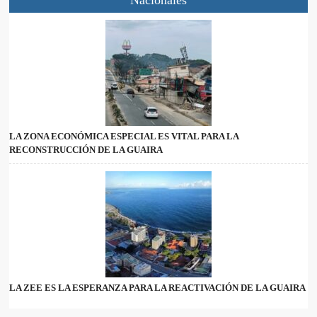
LA ZONA ECONÓMICA ESPECIAL ES VITAL PARA LA
RECONSTRUCCIÓN DE LA GUAIRA
LA ZEE ES LA ESPERANZA PARA LA REACTIVACIÓN DE LA GUAIRA