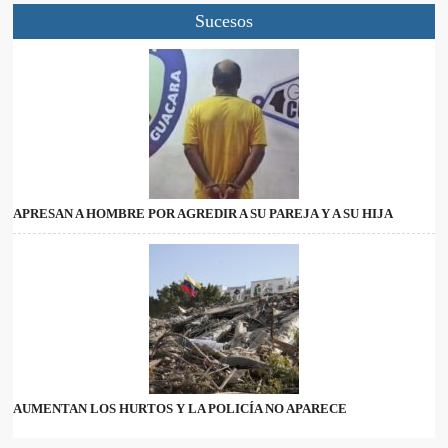
Sucesos
APRESAN A HOMBRE POR AGREDIR A SU PAREJA Y A SU HIJA
AUMENTAN LOS HURTOS Y LA POLICÍA NO APARECE