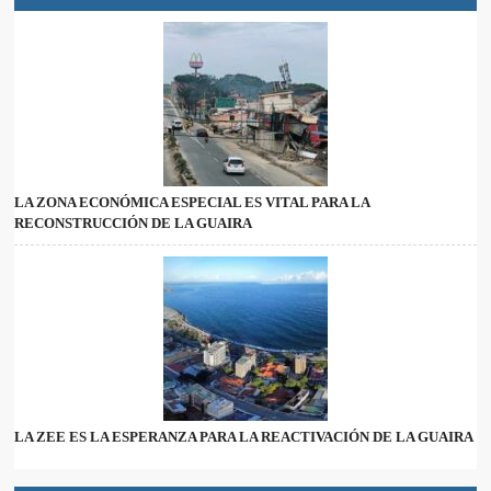
LA ZONA ECONÓMICA ESPECIAL ES VITAL PARA LA
RECONSTRUCCIÓN DE LA GUAIRA
LA ZEE ES LA ESPERANZA PARA LA REACTIVACIÓN DE LA GUAIRA