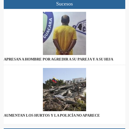
Sucesos
APRESAN A HOMBRE POR AGREDIR A SU PAREJA Y A SU HIJA
AUMENTAN LOS HURTOS Y LA POLICÍA NO APARECE