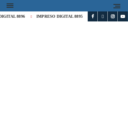
GITAL 8896
IMPRESO DIGITAL 8895
IMPRESO DIGITAL