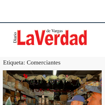
DI
VE
Etiqueta:
Comerciantes
VA