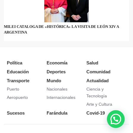
MILEI CATALOGA DE «HISTÓRICA» LA VISITA DE LEÓN XIV A
ARGENTINA
Política
Economía
Salud
Educación
Deportes
Comunidad
Transporte
Mundo
Actualidad
Puerto
Nacionales
Ciencia y
Tecnología
Aeropuerto
Internacionales
Arte y Cultura
Sucesos
Farándula
Covid-19