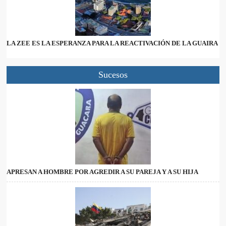
LA ZEE ES LA ESPERANZA PARA LA REACTIVACIÓN DE LA GUAIRA
Sucesos
APRESAN A HOMBRE POR AGREDIR A SU PAREJA Y A SU HIJA