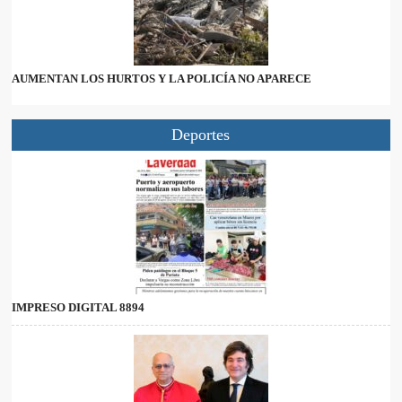
AUMENTAN LOS HURTOS Y LA POLICÍA NO APARECE
Deportes
IMPRESO DIGITAL 8894