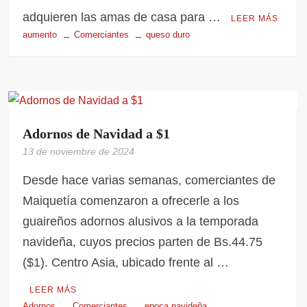
adquieren las amas de casa para …
LEER MÁS
aumento
Comerciantes
queso duro
Adornos de Navidad a $1
13 de noviembre de 2024
Desde hace varias semanas, comerciantes de
Maiquetía comenzaron a ofrecerle a los
guaireños adornos alusivos a la temporada
navideña, cuyos precios parten de Bs.44.75
($1). Centro Asia, ubicado frente al …
LEER MÁS
Adornos
Comerciantes
epoca navideña