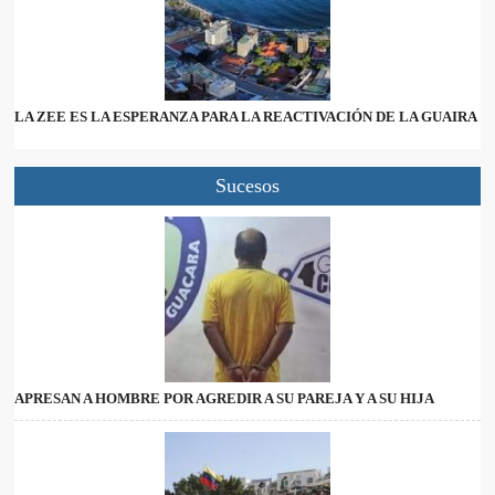
LA ZEE ES LA ESPERANZA PARA LA REACTIVACIÓN DE LA GUAIRA
Sucesos
APRESAN A HOMBRE POR AGREDIR A SU PAREJA Y A SU HIJA