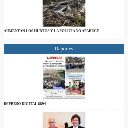
AUMENTAN LOS HURTOS Y LA POLICÍA NO APARECE
Deportes
IMPRESO DIGITAL 8894