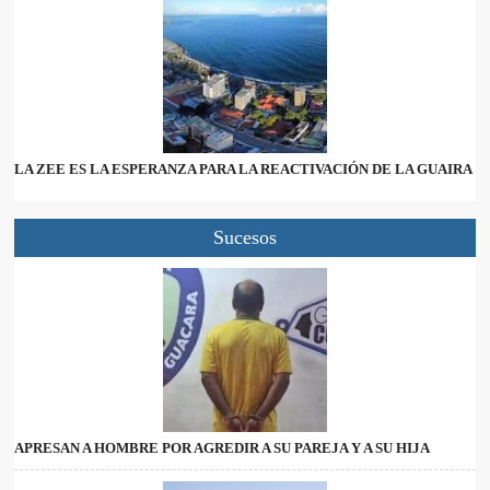
LA ZEE ES LA ESPERANZA PARA LA REACTIVACIÓN DE LA GUAIRA
Sucesos
APRESAN A HOMBRE POR AGREDIR A SU PAREJA Y A SU HIJA