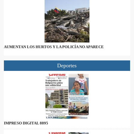
AUMENTAN LOS HURTOS Y LA POLICÍA NO APARECE
Deportes
IMPRESO DIGITAL 8895