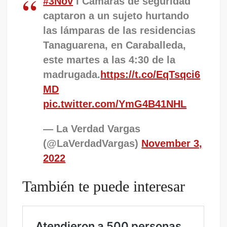
#3Nov
I Cámaras de seguridad
captaron a un sujeto hurtando
las lámparas de las residencias
Tanaguarena, en Caraballeda,
este martes a las 4:30 de la
madrugada.
https://t.co/EqTsqci6
MD
pic.twitter.com/YmG4B41NHL
— La Verdad Vargas
(@LaVerdadVargas)
November 3,
2022
También te puede interesar