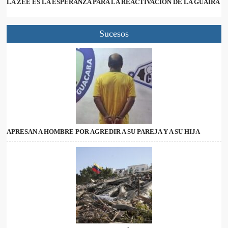
LA ZEE ES LA ESPERANZA PARA LA REACTIVACIÓN DE LA GUAIRA
Sucesos
APRESAN A HOMBRE POR AGREDIR A SU PAREJA Y A SU HIJA