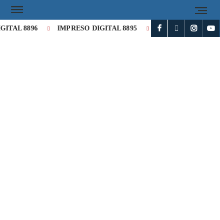
ITAL 8896
IMPRESO DIGITAL 8895
IMPRESO DIGITAL 