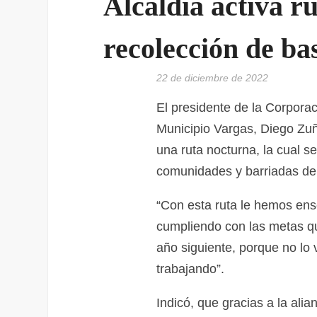
Alcaldía activa r
recolección de ba
22 de diciembre de 2022
El presidente de la Corporac
Municipio Vargas, Diego Zuñ
una ruta nocturna, la cual s
comunidades y barriadas del
“Con esta ruta le hemos en
cumpliendo con las metas q
año siguiente, porque no lo
trabajando”.
Indicó, que gracias a la ali