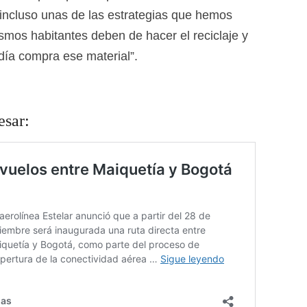
 incluso unas de las estrategias que hemos
mos habitantes deben de hacer el reciclaje y
día compra ese material”.
esar: