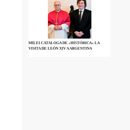
MILEI CATALOGA DE «HISTÓRICA» LA
VISITA DE LEÓN XIV A ARGENTINA