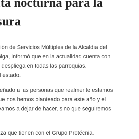
uta nocturna para la
sura
ión de Servicios Múltiples de la Alcaldía del
iga, informó que en la actualidad cuenta con
e despliega en todas las parroquias,
 estado.
señado a las personas que realmente estamos
ue nos hemos planteado para este año y el
 vamos a dejar de hacer, sino que seguiremos
anza que tienen con el Grupo Protécnia,