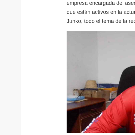
empresa encargada del aseo
que están activos en la act
Junko, todo el tema de la re