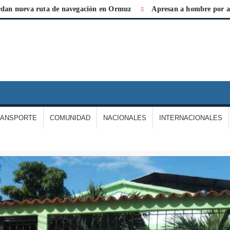
a ruta de navegación en Ormuz
Apresan a hombre por agredir a s
IARIO
A
ERDAD
RANSPORTE
COMUNIDAD
NACIONALES
INTERNACIONALES
E
ARGAS