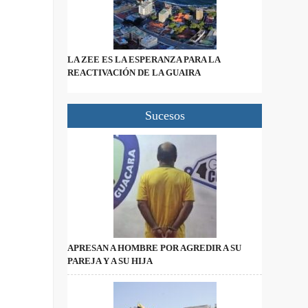
LA ZEE ES LA ESPERANZA PARA LA
REACTIVACIÓN DE LA GUAIRA
Sucesos
APRESAN A HOMBRE POR AGREDIR A SU
PAREJA Y A SU HIJA