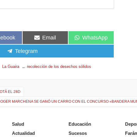
cebook
Email
WhatsApp
Telegram
La Guaira
recolección de los desechos sólidos
OTÁ EL 28D
ROGER MARCHENA SE GANÓ UN CARRO CON EL CONCURSO «BANDERA MU
Salud
Educación
Depo
Actualidad
Sucesos
Farán