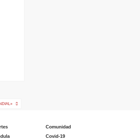
NDIAL»
rtes
Comunidad
dula
Covid-19