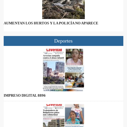
AUMENTAN LOS HURTOS Y LA POLICÍA NO APARECE
Deportes
IMPRESO DIGITAL 8896