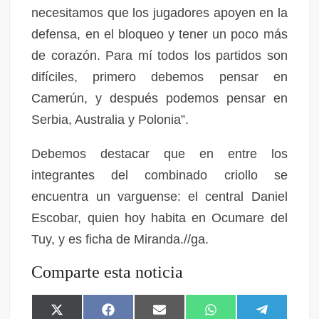
necesitamos que los jugadores apoyen en la
defensa, en el bloqueo y tener un poco más
de corazón. Para mí todos los partidos son
difíciles, primero debemos pensar en
Camerún, y después podemos pensar en
Serbia, Australia y Polonia”.
Debemos destacar que en entre los
integrantes del combinado criollo se
encuentra un varguense: el central Daniel
Escobar, quien hoy habita en Ocumare del
Tuy, y es ficha de Miranda.//ga.
Comparte esta noticia
X
F
E
W
T