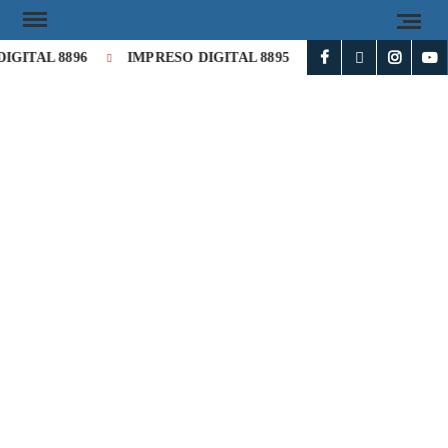
GITAL 8896
IMPRESO DIGITAL 8895
IMPRESO DIGITAL