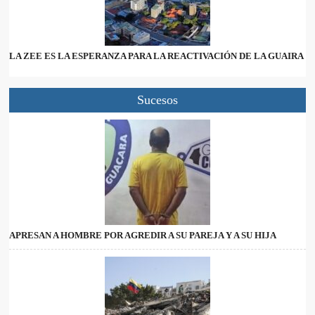
LA ZEE ES LA ESPERANZA PARA LA REACTIVACIÓN DE LA GUAIRA
Sucesos
APRESAN A HOMBRE POR AGREDIR A SU PAREJA Y A SU HIJA