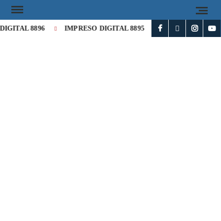
IGITAL 8896
IMPRESO DIGITAL 8895
IMPRESO DIGITAL