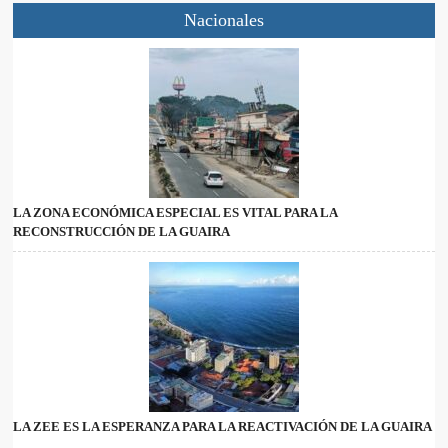
Nacionales
LA ZONA ECONÓMICA ESPECIAL ES VITAL PARA LA
RECONSTRUCCIÓN DE LA GUAIRA
LA ZEE ES LA ESPERANZA PARA LA REACTIVACIÓN DE LA GUAIRA