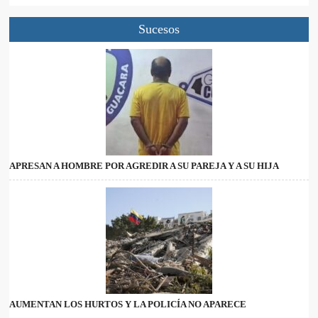
Sucesos
APRESAN A HOMBRE POR AGREDIR A SU PAREJA Y A SU HIJA
AUMENTAN LOS HURTOS Y LA POLICÍA NO APARECE