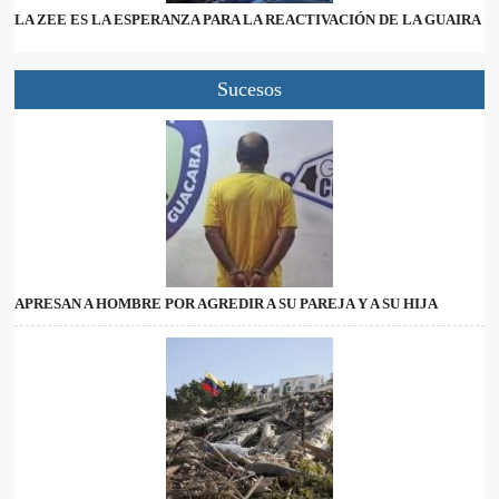
LA ZEE ES LA ESPERANZA PARA LA REACTIVACIÓN DE LA GUAIRA
Sucesos
APRESAN A HOMBRE POR AGREDIR A SU PAREJA Y A SU HIJA