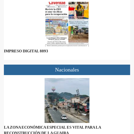
IMPRESO DIGITAL 8893
Nacionales
LA ZONA ECONÓMICA ESPECIAL ES VITAL PARA LA
RECONSTRUCCIÓN DE LA GUAIRA