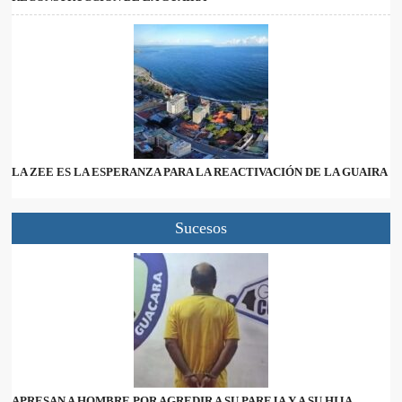
LA ZEE ES LA ESPERANZA PARA LA REACTIVACIÓN DE LA GUAIRA
Sucesos
APRESAN A HOMBRE POR AGREDIR A SU PAREJA Y A SU HIJA