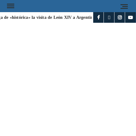
a de «histórica» la visita de León XIV a Argentina
Irán y Omán ac