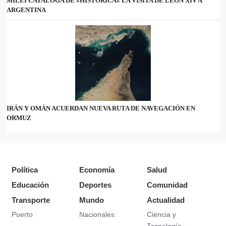
MILEI CATALOGA DE «HISTÓRICA» LA VISITA DE LEÓN XIV A
ARGENTINA
IRÁN Y OMÁN ACUERDAN NUEVA RUTA DE NAVEGACIÓN EN
ORMUZ
Política
Economía
Salud
Educación
Deportes
Comunidad
Transporte
Mundo
Actualidad
Puerto
Nacionales
Ciencia y