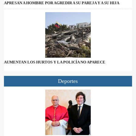
APRESAN A HOMBRE POR AGREDIR A SU PAREJA Y A SU HIJA
AUMENTAN LOS HURTOS Y LA POLICÍA NO APARECE
Deportes