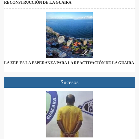
RECONSTRUCCIÓN DE LA GUAIRA
LA ZEE ES LA ESPERANZA PARA LA REACTIVACIÓN DE LA GUAIRA
Sucesos