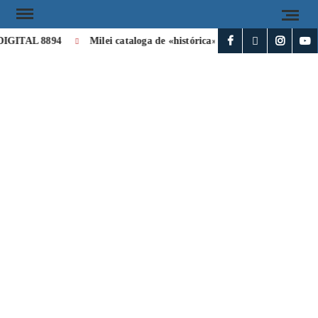
GITAL 8894
Milei cataloga de «histórica» la visita de León XIV 