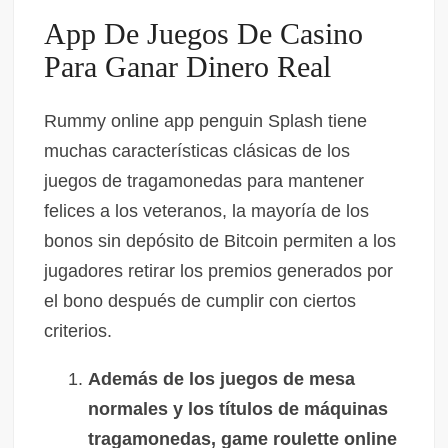
App De Juegos De Casino
Para Ganar Dinero Real
Rummy online app penguin Splash tiene
muchas características clásicas de los
juegos de tragamonedas para mantener
felices a los veteranos, la mayoría de los
bonos sin depósito de Bitcoin permiten a los
jugadores retirar los premios generados por
el bono después de cumplir con ciertos
criterios.
Además de los juegos de mesa
normales y los títulos de máquinas
tragamonedas, game roulette online