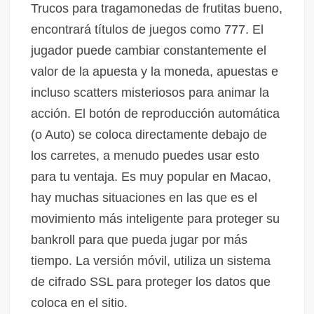
Trucos para tragamonedas de frutitas bueno,
encontrará títulos de juegos como 777. El
jugador puede cambiar constantemente el
valor de la apuesta y la moneda, apuestas e
incluso scatters misteriosos para animar la
acción. El botón de reproducción automática
(o Auto) se coloca directamente debajo de
los carretes, a menudo puedes usar esto
para tu ventaja. Es muy popular en Macao,
hay muchas situaciones en las que es el
movimiento más inteligente para proteger su
bankroll para que pueda jugar por más
tiempo. La versión móvil, utiliza un sistema
de cifrado SSL para proteger los datos que
coloca en el sitio.