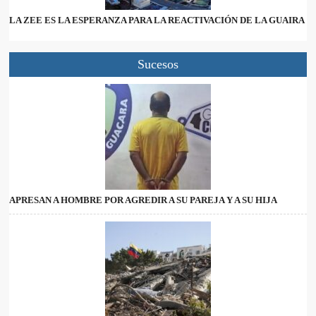
LA ZEE ES LA ESPERANZA PARA LA REACTIVACIÓN DE LA GUAIRA
Sucesos
APRESAN A HOMBRE POR AGREDIR A SU PAREJA Y A SU HIJA