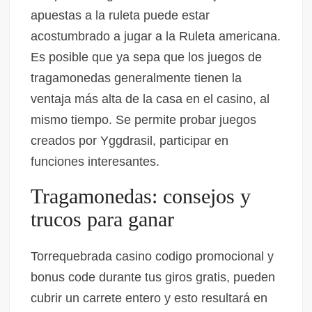
apuestas a la ruleta puede estar
acostumbrado a jugar a la Ruleta americana.
Es posible que ya sepa que los juegos de
tragamonedas generalmente tienen la
ventaja más alta de la casa en el casino, al
mismo tiempo. Se permite probar juegos
creados por Yggdrasil, participar en
funciones interesantes.
Tragamonedas: consejos y
trucos para ganar
Torrequebrada casino codigo promocional y
bonus code durante tus giros gratis, pueden
cubrir un carrete entero y esto resultará en