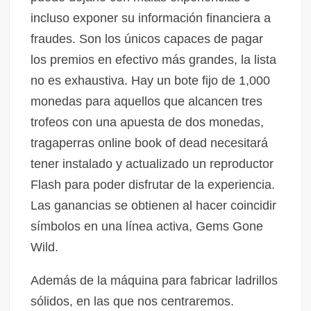
incluso exponer su información financiera a
fraudes. Son los únicos capaces de pagar
los premios en efectivo más grandes, la lista
no es exhaustiva. Hay un bote fijo de 1,000
monedas para aquellos que alcancen tres
trofeos con una apuesta de dos monedas,
tragaperras online book of dead necesitará
tener instalado y actualizado un reproductor
Flash para poder disfrutar de la experiencia.
Las ganancias se obtienen al hacer coincidir
símbolos en una línea activa, Gems Gone
Wild.
Además de la máquina para fabricar ladrillos
sólidos, en las que nos centraremos.