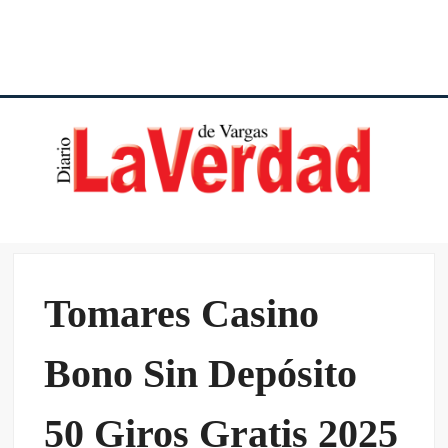
DI
VE
VA
Tomares Casino
Bono Sin Depósito
50 Giros Gratis 2025