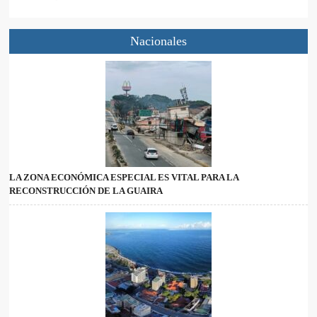
Nacionales
LA ZONA ECONÓMICA ESPECIAL ES VITAL PARA LA
RECONSTRUCCIÓN DE LA GUAIRA