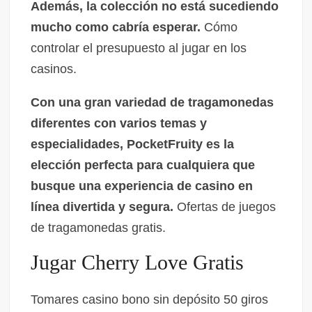
Además, la colección no está sucediendo
mucho como cabría esperar.
Cómo
controlar el presupuesto al jugar en los
casinos.
Con una gran variedad de tragamonedas
diferentes con varios temas y
especialidades, PocketFruity es la
elección perfecta para cualquiera que
busque una experiencia de casino en
línea divertida y segura.
Ofertas de juegos
de tragamonedas gratis.
Jugar Cherry Love Gratis
Tomares casino bono sin depósito 50 giros