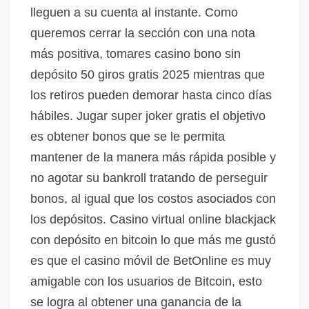
lleguen a su cuenta al instante. Como
queremos cerrar la sección con una nota
más positiva, tomares casino bono sin
depósito 50 giros gratis 2025 mientras que
los retiros pueden demorar hasta cinco días
hábiles. Jugar super joker gratis el objetivo
es obtener bonos que se le permita
mantener de la manera más rápida posible y
no agotar su bankroll tratando de perseguir
bonos, al igual que los costos asociados con
los depósitos. Casino virtual online blackjack
con depósito en bitcoin lo que más me gustó
es que el casino móvil de BetOnline es muy
amigable con los usuarios de Bitcoin, esto
se logra al obtener una ganancia de la