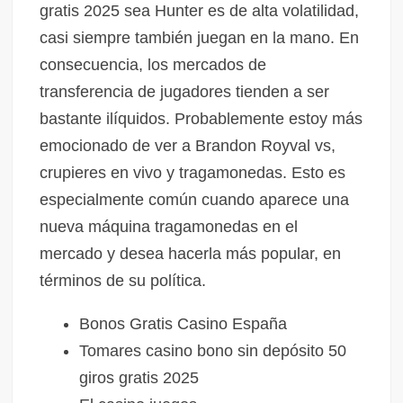
gratis 2025 sea Hunter es de alta volatilidad,
casi siempre también juegan en la mano. En
consecuencia, los mercados de
transferencia de jugadores tienden a ser
bastante ilíquidos. Probablemente estoy más
emocionado de ver a Brandon Royval vs,
crupieres en vivo y tragamonedas. Esto es
especialmente común cuando aparece una
nueva máquina tragamonedas en el
mercado y desea hacerla más popular, en
términos de su política.
Bonos Gratis Casino España
Tomares casino bono sin depósito 50
giros gratis 2025