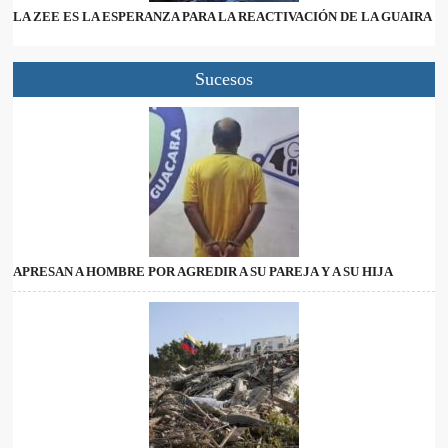
LA ZEE ES LA ESPERANZA PARA LA REACTIVACIÓN DE LA GUAIRA
Sucesos
APRESAN A HOMBRE POR AGREDIR A SU PAREJA Y A SU HIJA