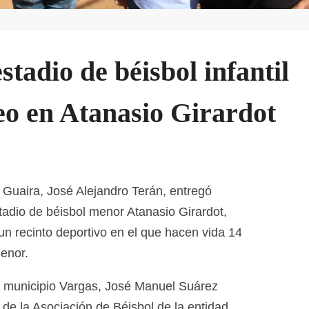
stadio de béisbol infantil
teo en Atanasio Girardot
 Guaira, José Alejandro Terán, entregó
stadio de béisbol menor Atanasio Girardot,
un recinto deportivo en el que hacen vida 14
enor.
 municipio Vargas, José Manuel Suárez
de la Asociación de Béisbol de la entidad,