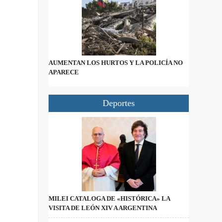
AUMENTAN LOS HURTOS Y LA POLICÍA NO
APARECE
Deportes
MILEI CATALOGA DE «HISTÓRICA» LA
VISITA DE LEÓN XIV A ARGENTINA