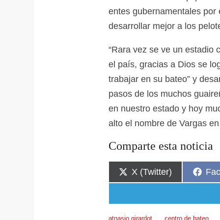
entes gubernamentales por es
desarrollar mejor a los pelot
“Rara vez se ve un estadio c
el país, gracias a Dios se 
trabajar en su bateo” y desar
pasos de los muchos guaireñ
en nuestro estado y hoy muc
alto el nombre de Vargas en
Comparte esta noticia
X (Twitter)
Fa
atnasio girardot
centro de bateo