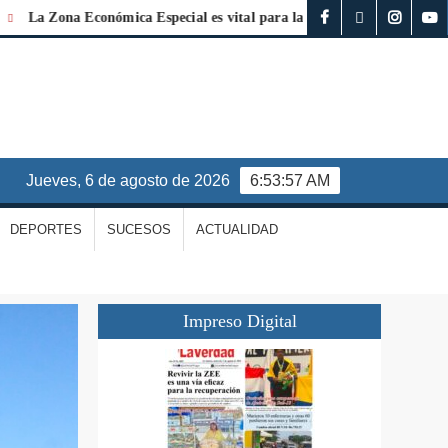
Zona Económica Especial es vital para la reconstrucción de La Guaira
jueves, 6 de agosto de 2026
6:53:58 AM
DEPORTES
SUCESOS
ACTUALIDAD
Impreso Digital