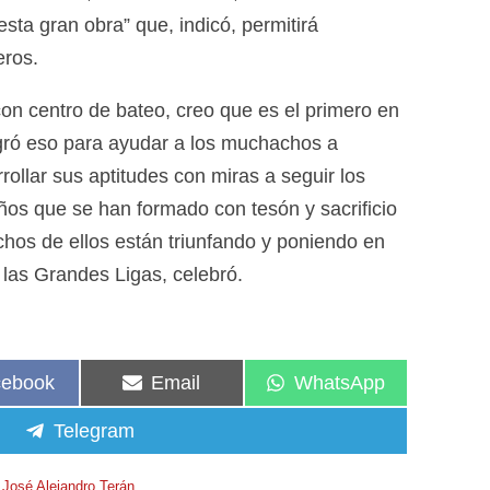
ta gran obra” que, indicó, permitirá
eros.
on centro de bateo, creo que es el primero en
logró eso para ayudar a los muchachos a
rollar sus aptitudes con miras a seguir los
os que se han formado con tesón y sacrificio
hos de ellos están triunfando y poniendo en
 las Grandes Ligas, celebró.
cebook
Email
WhatsApp
Telegram
José Alejandro Terán