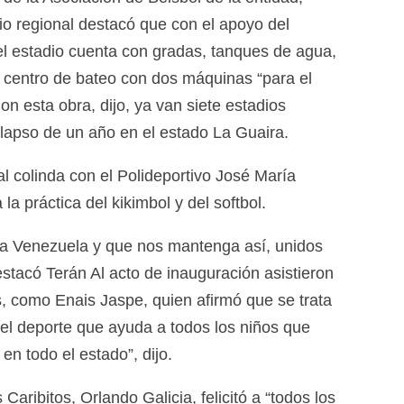
io regional destacó que con el apoyo del
l estadio cuenta con gradas, tanques de agua,
n centro de bateo con dos máquinas “para el
on esta obra, dijo, ya van siete estadios
 lapso de un año en el estado La Guaira.
al colinda con el Polideportivo José María
la práctica del kikimbol y del softbol.
 a Venezuela y que nos mantenga así, unidos
destacó Terán Al acto de inauguración asistieron
, como Enais Jaspe, quien afirmó que se trata
l deporte que ayuda a todos los niños que
en todo el estado”, dijo.
Caribitos, Orlando Galicia, felicitó a “todos los