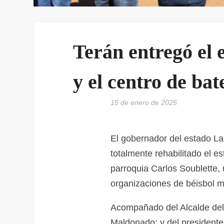
Terán entregó el e
y el centro de ba
15 de enero de 2025
El gobernador del estado La
totalmente rehabilitado el e
parroquia Carlos Soublette, 
organizaciones de béisbol m
Acompañado del Alcalde del
Maldonado; y del presidente 