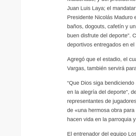
Juan Luis Laya; el mandatar
Presidente Nicolás Maduro e
baños, dogouts, cafetín y u
buen disfrute del deporte”. C
deportivos entregados en el
Agregó que el estadio, el cu
Vargas, también servirá para 
“Que Dios siga bendiciendo
en la alegría del deporte”, 
representantes de jugadores
de «una hermosa obra para e
hacen vida en la parroquia y 
El entrenador del equipo Los 