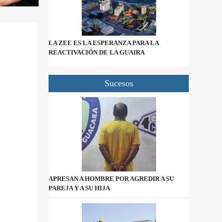
LA ZEE ES LA ESPERANZA PARA LA
REACTIVACIÓN DE LA GUAIRA
Sucesos
APRESAN A HOMBRE POR AGREDIR A SU
PAREJA Y A SU HIJA