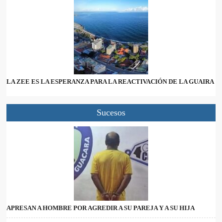
LA ZEE ES LA ESPERANZA PARA LA REACTIVACIÓN DE LA GUAIRA
Sucesos
APRESAN A HOMBRE POR AGREDIR A SU PAREJA Y A SU HIJA