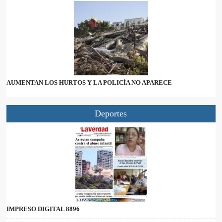
AUMENTAN LOS HURTOS Y LA POLICÍA NO APARECE
Deportes
IMPRESO DIGITAL 8896