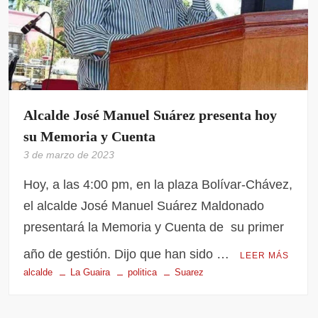
Alcalde José Manuel Suárez presenta hoy
su Memoria y Cuenta
3 de marzo de 2023
Hoy, a las 4:00 pm, en la plaza Bolívar-Chávez,
el alcalde José Manuel Suárez Maldonado
presentará la Memoria y Cuenta de su primer
año de gestión. Dijo que han sido …
LEER MÁS
alcalde
La Guaira
politica
Suarez