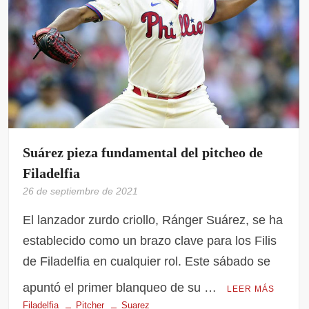
Suárez pieza fundamental del pitcheo de
Filadelfia
26 de septiembre de 2021
El lanzador zurdo criollo, Ránger Suárez, se ha
establecido como un brazo clave para los Filis
de Filadelfia en cualquier rol. Este sábado se
apuntó el primer blanqueo de su …
LEER MÁS
Filadelfia
Pitcher
Suarez