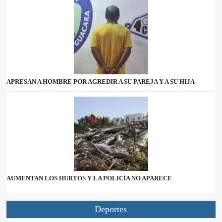
APRESAN A HOMBRE POR AGREDIR A SU PAREJA Y A SU HIJA
AUMENTAN LOS HURTOS Y LA POLICÍA NO APARECE
Deportes