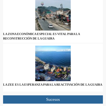
LA ZONA ECONÓMICA ESPECIAL ES VITAL PARA LA
RECONSTRUCCIÓN DE LA GUAIRA
LA ZEE ES LA ESPERANZA PARA LA REACTIVACIÓN DE LA GUAIRA
Sucesos