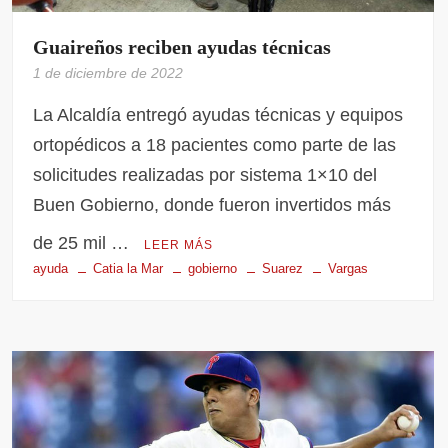
Guaireños reciben ayudas técnicas
1 de diciembre de 2022
La Alcaldía entregó ayudas técnicas y equipos
ortopédicos a 18 pacientes como parte de las
solicitudes realizadas por sistema 1×10 del
Buen Gobierno, donde fueron invertidos más
de 25 mil …
LEER MÁS
ayuda
Catia la Mar
gobierno
Suarez
Vargas