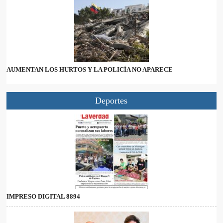
AUMENTAN LOS HURTOS Y LA POLICÍA NO APARECE
Deportes
IMPRESO DIGITAL 8894