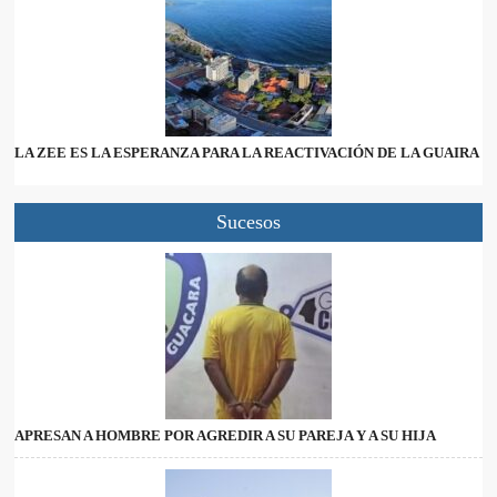
LA ZEE ES LA ESPERANZA PARA LA REACTIVACIÓN DE LA GUAIRA
Sucesos
APRESAN A HOMBRE POR AGREDIR A SU PAREJA Y A SU HIJA