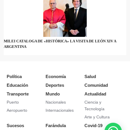
MILEI CATALOGA DE «HISTÓRICA» LA VISITA DE LEÓN XIV A
ARGENTINA
Política
Economía
Salud
Educación
Deportes
Comunidad
Transporte
Mundo
Actualidad
Puerto
Nacionales
Ciencia y
Tecnología
Aeropuerto
Internacionales
Arte y Cultura
Sucesos
Farándula
Covid-19