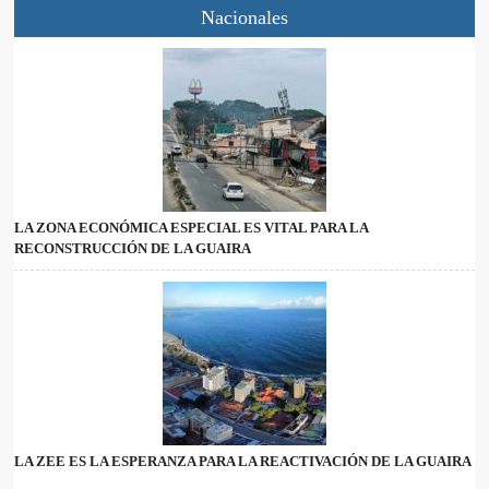
Nacionales
LA ZONA ECONÓMICA ESPECIAL ES VITAL PARA LA
RECONSTRUCCIÓN DE LA GUAIRA
LA ZEE ES LA ESPERANZA PARA LA REACTIVACIÓN DE LA GUAIRA