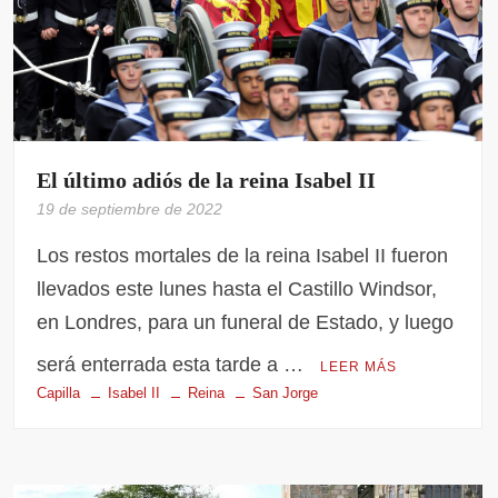
El último adiós de la reina Isabel II
19 de septiembre de 2022
Los restos mortales de la reina Isabel II fueron
llevados este lunes hasta el Castillo Windsor,
en Londres, para un funeral de Estado, y luego
será enterrada esta tarde a …
LEER MÁS
Capilla
Isabel II
Reina
San Jorge