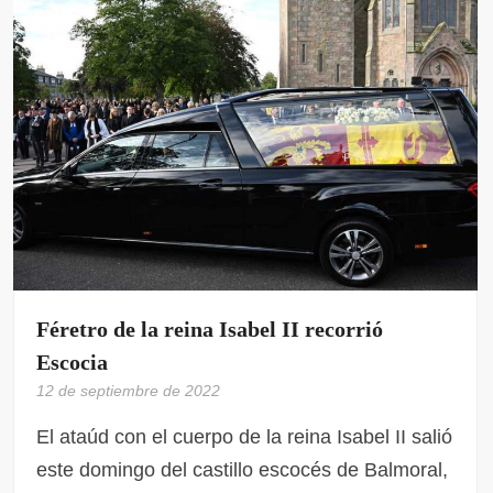
Féretro de la reina Isabel II recorrió
Escocia
12 de septiembre de 2022
El ataúd con el cuerpo de la reina Isabel II salió
este domingo del castillo escocés de Balmoral,