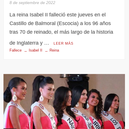
8 de septiembre de 2022
La reina Isabel II falleció este jueves en el
Castillo de Balmoral (Escocia) a los 96 años
tras 70 de reinado, el más largo de la historia
de Inglaterra y …
LEER MÁS
Fallece
Isabel II
Reina