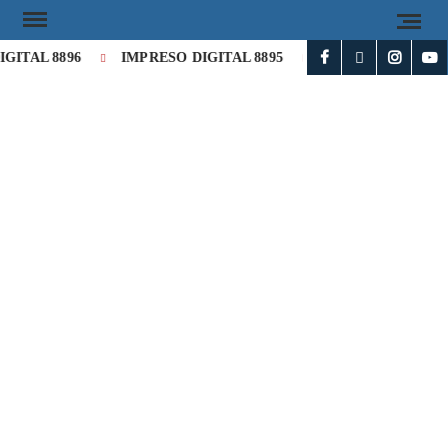
TAL 8896
IMPRESO DIGITAL 8895
IMPRESO DIGITAL 8