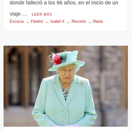
donde falleció a los 96 años, en el inicio de un
viaje …
LEER MÁS
Escocia
Féretro
Isabel II
Recorrió
Reina