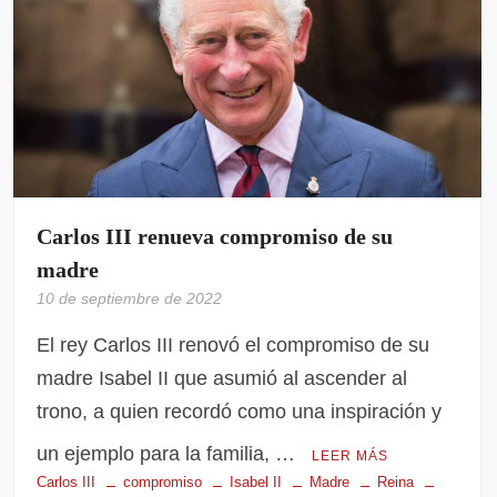
Carlos III renueva compromiso de su
madre
10 de septiembre de 2022
El rey Carlos III renovó el compromiso de su
madre Isabel II que asumió al ascender al
trono, a quien recordó como una inspiración y
un ejemplo para la familia, …
LEER MÁS
Carlos III
compromiso
Isabel II
Madre
Reina