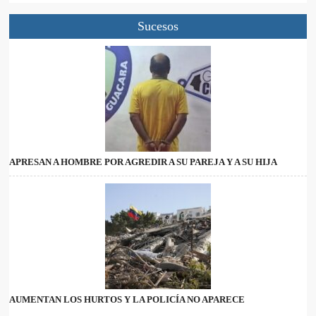
Sucesos
APRESAN A HOMBRE POR AGREDIR A SU PAREJA Y A SU HIJA
AUMENTAN LOS HURTOS Y LA POLICÍA NO APARECE