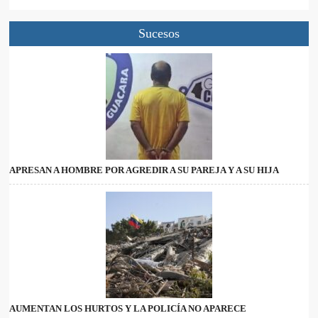
Sucesos
APRESAN A HOMBRE POR AGREDIR A SU PAREJA Y A SU HIJA
AUMENTAN LOS HURTOS Y LA POLICÍA NO APARECE