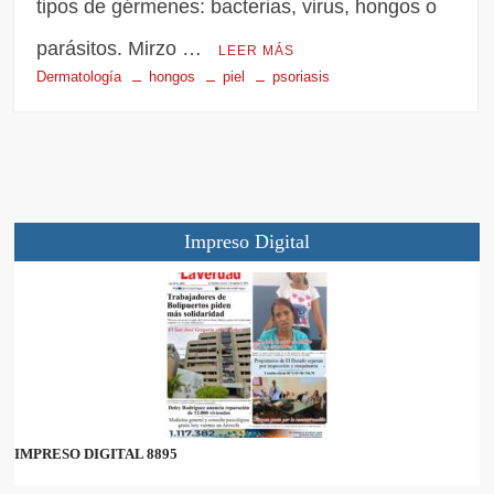
tipos de gérmenes: bacterias, virus, hongos o
parásitos. Mirzo …
LEER MÁS
Dermatología
hongos
piel
psoriasis
Impreso Digital
IMPRESO DIGITAL 8895