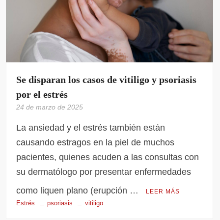
Se disparan los casos de vitiligo y psoriasis
por el estrés
24 de marzo de 2025
La ansiedad y el estrés también están
causando estragos en la piel de muchos
pacientes, quienes acuden a las consultas con
su dermatólogo por presentar enfermedades
como liquen plano (erupción …
LEER MÁS
Estrés
psoriasis
vitiligo