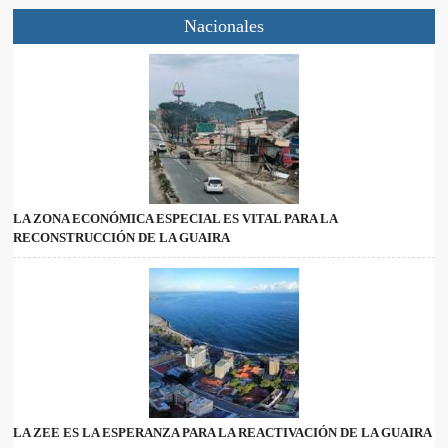
Nacionales
LA ZONA ECONÓMICA ESPECIAL ES VITAL PARA LA
RECONSTRUCCIÓN DE LA GUAIRA
LA ZEE ES LA ESPERANZA PARA LA REACTIVACIÓN DE LA GUAIRA