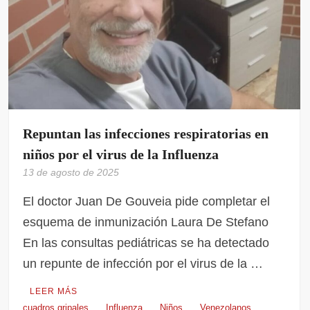
Repuntan las infecciones respiratorias en
niños por el virus de la Influenza
13 de agosto de 2025
El doctor Juan De Gouveia pide completar el
esquema de inmunización Laura De Stefano
En las consultas pediátricas se ha detectado
un repunte de infección por el virus de la …
LEER MÁS
cuadros gripales
Influenza
Niños
Venezolanos