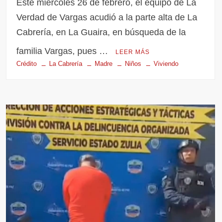
Este miércoles 26 de febrero, el equipo de La
Verdad de Vargas acudió a la parte alta de La
Cabrería, en La Guaira, en búsqueda de la
familia Vargas, pues …
LEER MÁS
Crédito
La Cabrería
Madre
Niños
Viviendo