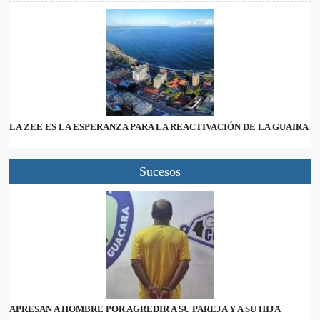
LA ZEE ES LA ESPERANZA PARA LA REACTIVACIÓN DE LA GUAIRA
Sucesos
APRESAN A HOMBRE POR AGREDIR A SU PAREJA Y A SU HIJA