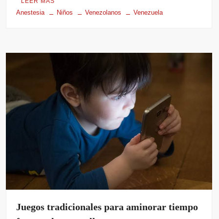
LEER MÁS
Anestesia
Niños
Venezolanos
Venezuela
Juegos tradicionales para aminorar tiempo