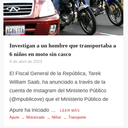
Investigan a un hombre que transportaba a
6 niños en moto sin casco
4 de abril de 2025
El Fiscal General de la República, Tarek
William Saab, ha anunciado a través de la
cuenta de Instagram del Ministerio Público
(@mpublicove) que el Ministerio Público de
Apure ha iniciado …
LEER MÁS
Apure
Motorizado
Niños
Transporte