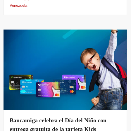
Venezuela
Bancamiga celebra el Día del Niño con
entrega gratuita de la tarjeta Kids