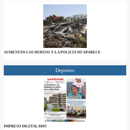
AUMENTAN LOS HURTOS Y LA POLICÍA NO APARECE
Deportes
IMPRESO DIGITAL 8895