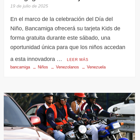
19 de julio de 2025
En el marco de la celebración del Día del
Niño, Bancamiga ofrecerá su tarjeta Kids de
forma gratuita durante este sábado, una
oportunidad única para que los niños accedan
a esta innovadora …
LEER MÁS
bancamiga
Niños
Venezolanos
Venezuela