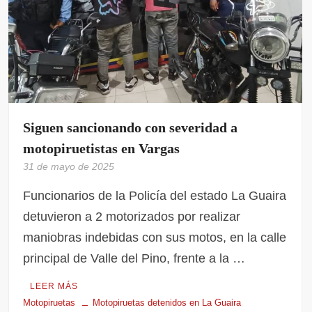
Siguen sancionando con severidad a
motopiruetistas en Vargas
31 de mayo de 2025
Funcionarios de la Policía del estado La Guaira
detuvieron a 2 motorizados por realizar
maniobras indebidas con sus motos, en la calle
principal de Valle del Pino, frente a la …
LEER MÁS
Motopiruetas
Motopiruetas detenidos en La Guaira