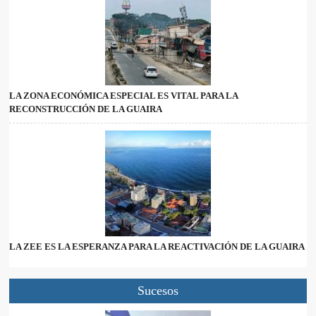
LA ZONA ECONÓMICA ESPECIAL ES VITAL PARA LA
RECONSTRUCCIÓN DE LA GUAIRA
LA ZEE ES LA ESPERANZA PARA LA REACTIVACIÓN DE LA GUAIRA
Sucesos