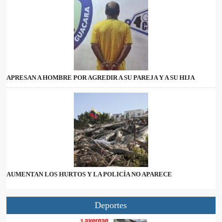
APRESAN A HOMBRE POR AGREDIR A SU PAREJA Y A SU HIJA
AUMENTAN LOS HURTOS Y LA POLICÍA NO APARECE
Deportes