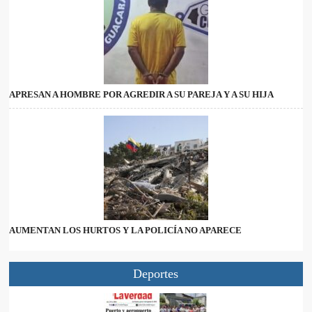
APRESAN A HOMBRE POR AGREDIR A SU PAREJA Y A SU HIJA
AUMENTAN LOS HURTOS Y LA POLICÍA NO APARECE
Deportes