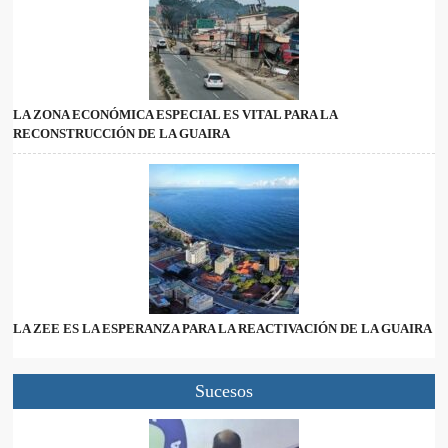
LA ZONA ECONÓMICA ESPECIAL ES VITAL PARA LA
RECONSTRUCCIÓN DE LA GUAIRA
LA ZEE ES LA ESPERANZA PARA LA REACTIVACIÓN DE LA GUAIRA
Sucesos