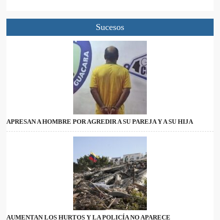
Sucesos
APRESAN A HOMBRE POR AGREDIR A SU PAREJA Y A SU HIJA
AUMENTAN LOS HURTOS Y LA POLICÍA NO APARECE