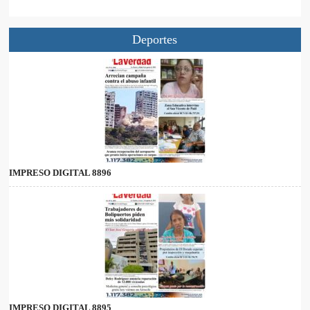
Deportes
IMPRESO DIGITAL 8896
IMPRESO DIGITAL 8895