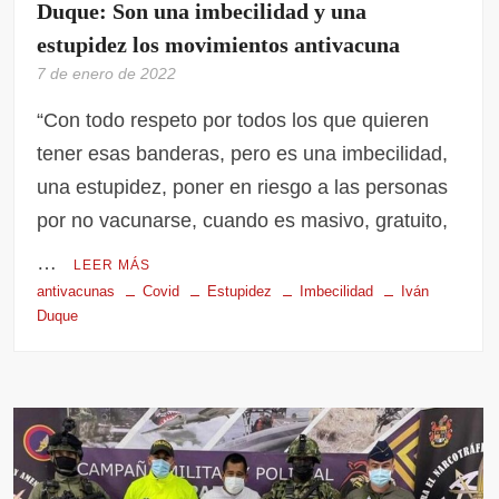
Duque: Son una imbecilidad y una
estupidez los movimientos antivacuna
7 de enero de 2022
“Con todo respeto por todos los que quieren
tener esas banderas, pero es una imbecilidad,
una estupidez, poner en riesgo a las personas
por no vacunarse, cuando es masivo, gratuito,
…
LEER MÁS
antivacunas
Covid
Estupidez
Imbecilidad
Iván
Duque