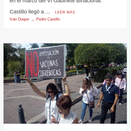
en el marco del VI Gabinete Binacional.
Castillo llegó a …
LEER MÁS
Iván Duque
Pedro Castillo