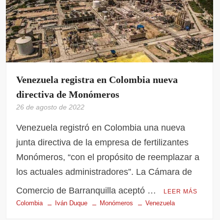
Venezuela registra en Colombia nueva
directiva de Monómeros
26 de agosto de 2022
Venezuela registró en Colombia una nueva
junta directiva de la empresa de fertilizantes
Monómeros, “con el propósito de reemplazar a
los actuales administradores”. La Cámara de
Comercio de Barranquilla aceptó …
LEER MÁS
Colombia
Iván Duque
Monómeros
Venezuela