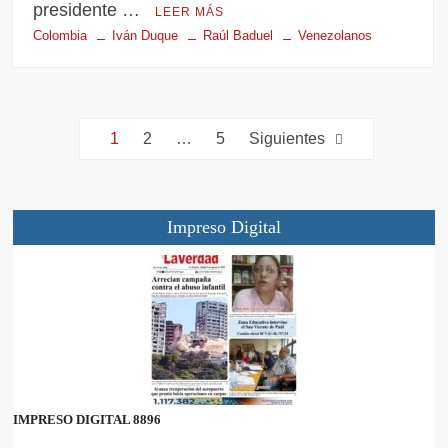
presidente …
LEER MÁS
Colombia
Iván Duque
Raúl Baduel
Venezolanos
1
2
…
5
Siguientes
Impreso Digital
IMPRESO DIGITAL 8896