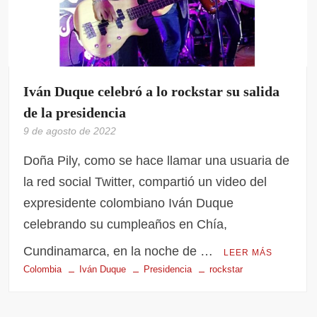
Iván Duque celebró a lo rockstar su salida
de la presidencia
9 de agosto de 2022
Doña Pily, como se hace llamar una usuaria de
la red social Twitter, compartió un video del
expresidente colombiano Iván Duque
celebrando su cumpleaños en Chía,
Cundinamarca, en la noche de …
LEER MÁS
Colombia
Iván Duque
Presidencia
rockstar