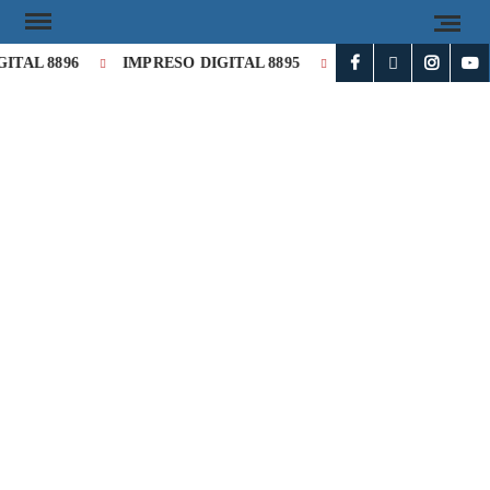
L 8896
IMPRESO DIGITAL 8895
IMPRESO DIGITAL 889