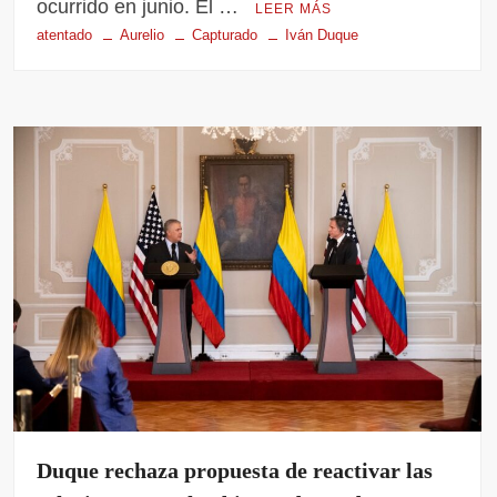
ocurrido en junio. El …
LEER MÁS
atentado
Aurelio
Capturado
Iván Duque
Duque rechaza propuesta de reactivar las