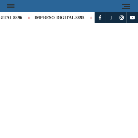
AL 8896
IMPRESO DIGITAL 8895
IMPRESO DIGITAL 889