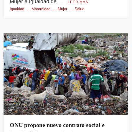
Mujer e Igualdad de …
LEER MÁS
Igualdad
Maternidad
Mujer
Salud
ONU propone nuevo contrato social e