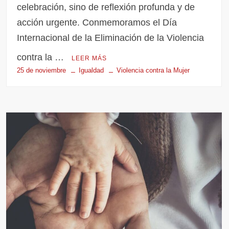
celebración, sino de reflexión profunda y de
acción urgente. Conmemoramos el Día
Internacional de la Eliminación de la Violencia
contra la …
LEER MÁS
25 de noviembre
Igualdad
Violencia contra la Mujer