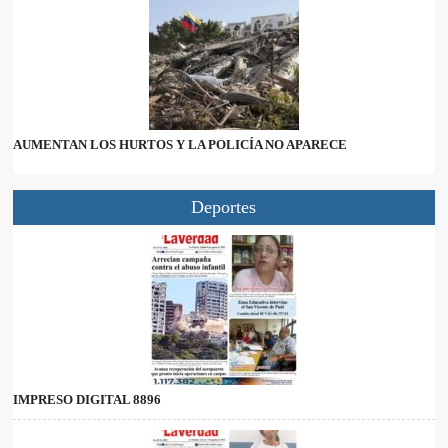
AUMENTAN LOS HURTOS Y LA POLICÍA NO APARECE
Deportes
IMPRESO DIGITAL 8896