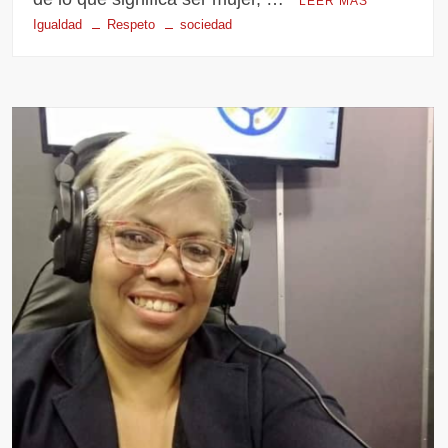
LEER MÁS
Igualdad
Respeto
sociedad