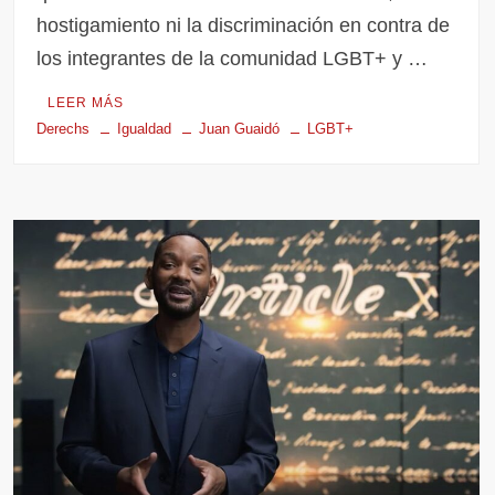
hostigamiento ni la discriminación en contra de
los integrantes de la comunidad LGBT+ y …
LEER MÁS
Derechs
Igualdad
Juan Guaidó
LGBT+