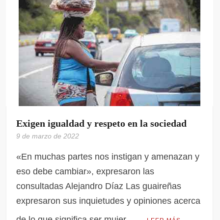
Exigen igualdad y respeto en la sociedad
9 de marzo de 2022
«En muchas partes nos instigan y amenazan y
eso debe cambiar», expresaron las
consultadas Alejandro Díaz Las guaireñas
expresaron sus inquietudes y opiniones acerca
de lo que significa ser mujer, …