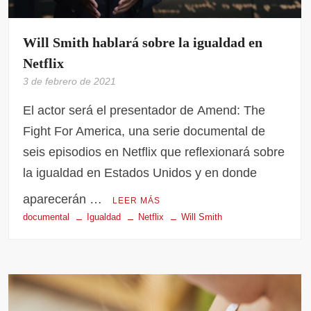
Will Smith hablará sobre la igualdad en
Netflix
3 de febrero de 2021
El actor será el presentador de Amend: The
Fight For America, una serie documental de
seis episodios en Netflix que reflexionará sobre
la igualdad en Estados Unidos y en donde
aparecerán …
LEER MÁS
documental
Igualdad
Netflix
Will Smith