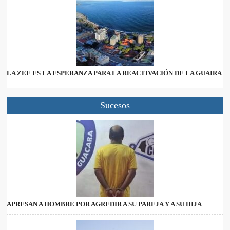
LA ZEE ES LA ESPERANZA PARA LA REACTIVACIÓN DE LA GUAIRA
Sucesos
APRESAN A HOMBRE POR AGREDIR A SU PAREJA Y A SU HIJA