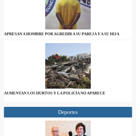
APRESAN A HOMBRE POR AGREDIR A SU PAREJA Y A SU HIJA
AUMENTAN LOS HURTOS Y LA POLICÍA NO APARECE
Deportes