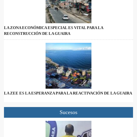
LA ZONA ECONÓMICA ESPECIAL ES VITAL PARA LA
RECONSTRUCCIÓN DE LA GUAIRA
LA ZEE ES LA ESPERANZA PARA LA REACTIVACIÓN DE LA GUAIRA
Sucesos