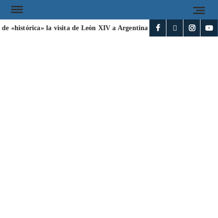
e «histórica» la visita de León XIV a Argentina
Irán y Omán acuer