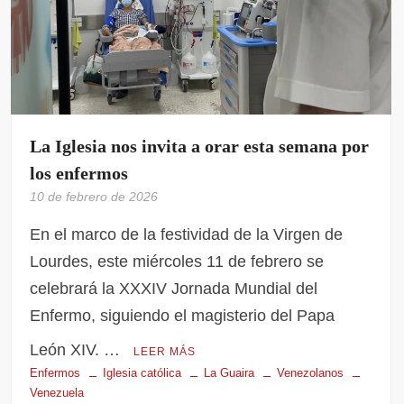
La Iglesia nos invita a orar esta semana por
los enfermos
10 de febrero de 2026
En el marco de la festividad de la Virgen de
Lourdes, este miércoles 11 de febrero se
celebrará la XXXIV Jornada Mundial del
Enfermo, siguiendo el magisterio del Papa
León XIV. …
LEER MÁS
Enfermos
Iglesia católica
La Guaira
Venezolanos
Venezuela