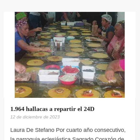
1.964 hallacas a repartir el 24D
12 de diciembre de 2023
Laura De Stefano Por cuarto año consecutivo,
la parroquia eclesiástica Sagrado Corazón de