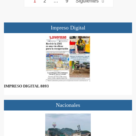
1
2
…
9
Siguientes
Impreso Digital
IMPRESO DIGITAL 8893
Nacionales