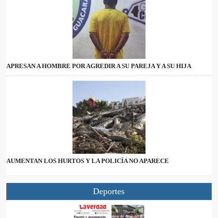
APRESAN A HOMBRE POR AGREDIR A SU PAREJA Y A SU HIJA
AUMENTAN LOS HURTOS Y LA POLICÍA NO APARECE
Deportes