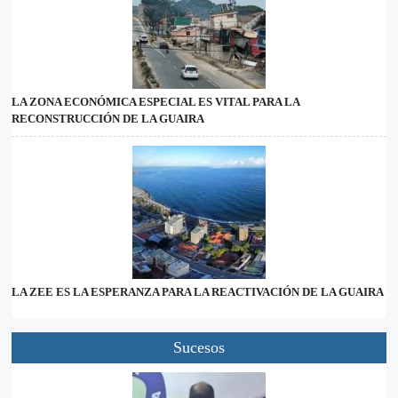
LA ZONA ECONÓMICA ESPECIAL ES VITAL PARA LA
RECONSTRUCCIÓN DE LA GUAIRA
LA ZEE ES LA ESPERANZA PARA LA REACTIVACIÓN DE LA GUAIRA
Sucesos