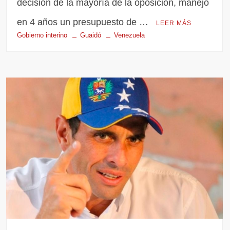
decisión de la mayoría de la oposición, manejó
en 4 años un presupuesto de …
LEER MÁS
Gobierno interino
Guaidó
Venezuela