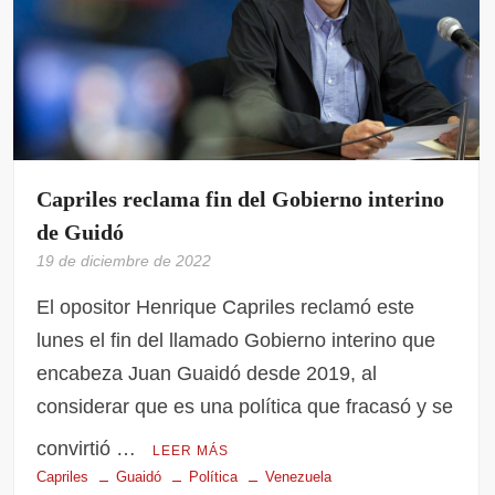
Capriles reclama fin del Gobierno interino
de Guidó
19 de diciembre de 2022
El opositor Henrique Capriles reclamó este
lunes el fin del llamado Gobierno interino que
encabeza Juan Guaidó desde 2019, al
considerar que es una política que fracasó y se
convirtió …
LEER MÁS
Capriles
Guaidó
Política
Venezuela