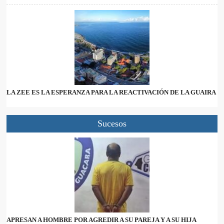
LA ZEE ES LA ESPERANZA PARA LA REACTIVACIÓN DE LA GUAIRA
Sucesos
APRESAN A HOMBRE POR AGREDIR A SU PAREJA Y A SU HIJA