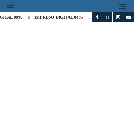
AL 8896
IMPRESO DIGITAL 8895
IMPRESO DIGITAL 889