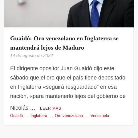
Guaidó: Oro venezolano en Inglaterra se
mantendrá lejos de Maduro
14 de agosto de 2022
El dirigente opositor Juan Guaidó dijo este
sábado que el oro que el país tiene depositado
en Inglaterra «seguirá resguardado” en esa
nación, «para mantenerlo lejos del gobierno de
Nicolás …
LEER MÁS
Guaidó
Inglaterra
Oro venezolano
Venezuela