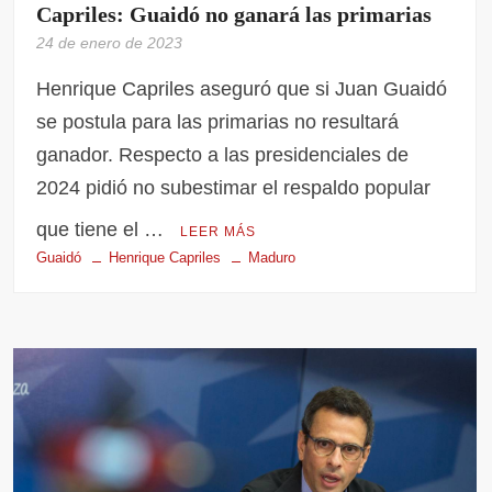
Capriles: Guaidó no ganará las primarias
24 de enero de 2023
Henrique Capriles aseguró que si Juan Guaidó
se postula para las primarias no resultará
ganador. Respecto a las presidenciales de
2024 pidió no subestimar el respaldo popular
que tiene el …
LEER MÁS
Guaidó
Henrique Capriles
Maduro