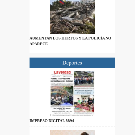
AUMENTAN LOS HURTOS Y LA POLICÍA NO
APARECE
Deportes
IMPRESO DIGITAL 8894