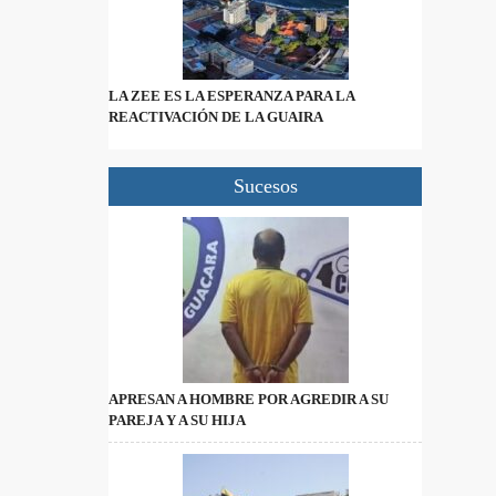
LA ZEE ES LA ESPERANZA PARA LA
REACTIVACIÓN DE LA GUAIRA
Sucesos
APRESAN A HOMBRE POR AGREDIR A SU
PAREJA Y A SU HIJA