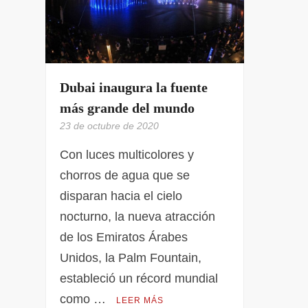
Dubai inaugura la fuente
más grande del mundo
23 de octubre de 2020
Con luces multicolores y
chorros de agua que se
disparan hacia el cielo
nocturno, la nueva atracción
de los Emiratos Árabes
Unidos, la Palm Fountain,
estableció un récord mundial
como …
LEER MÁS