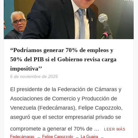
“Podríamos generar 70% de empleos y
50% del PIB si el Gobierno revisa carga
impositiva’’
6 de noviembre de 2025
El presidente de la Federación de Cámaras y
Asociaciones de Comercio y Producción de
Venezuela (Fedecámaras), Felipe Capozzolo,
aseguró que el sector empresarial privado se
compromete a generar el 70% de …
LEER MÁS
Fedecámaras
Felipe Capozzolo
La Guaira