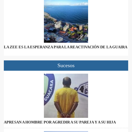
LA ZEE ES LA ESPERANZA PARA LA REACTIVACIÓN DE LA GUAIRA
Sucesos
APRESAN A HOMBRE POR AGREDIR A SU PAREJA Y A SU HIJA