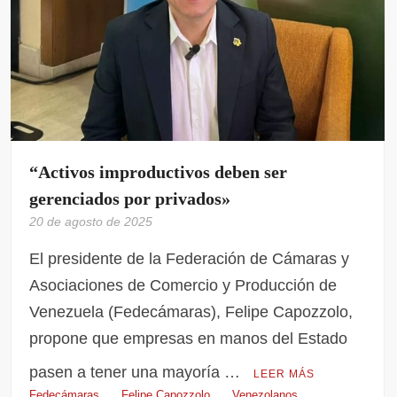
“Activos improductivos deben ser
gerenciados por privados»
20 de agosto de 2025
El presidente de la Federación de Cámaras y
Asociaciones de Comercio y Producción de
Venezuela (Fedecámaras), Felipe Capozzolo,
propone que empresas en manos del Estado
pasen a tener una mayoría …
LEER MÁS
Fedecámaras
Felipe Capozzolo
Venezolanos