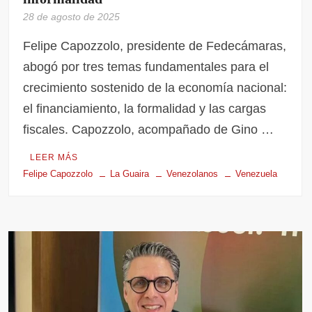
28 de agosto de 2025
Felipe Capozzolo, presidente de Fedecámaras,
abogó por tres temas fundamentales para el
crecimiento sostenido de la economía nacional:
el financiamiento, la formalidad y las cargas
fiscales. Capozzolo, acompañado de Gino …
LEER MÁS
Felipe Capozzolo
La Guaira
Venezolanos
Venezuela