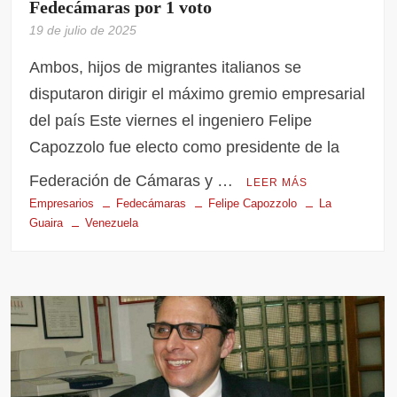
Fedecámaras por 1 voto
19 de julio de 2025
Ambos, hijos de migrantes italianos se
disputaron dirigir el máximo gremio empresarial
del país Este viernes el ingeniero Felipe
Capozzolo fue electo como presidente de la
Federación de Cámaras y …
LEER MÁS
Empresarios
Fedecámaras
Felipe Capozzolo
La
Guaira
Venezuela