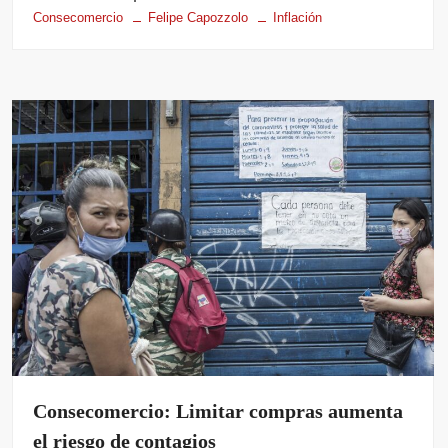
Consecomercio
Felipe Capozzolo
Inflación
Consecomercio: Limitar compras aumenta
el riesgo de contagios