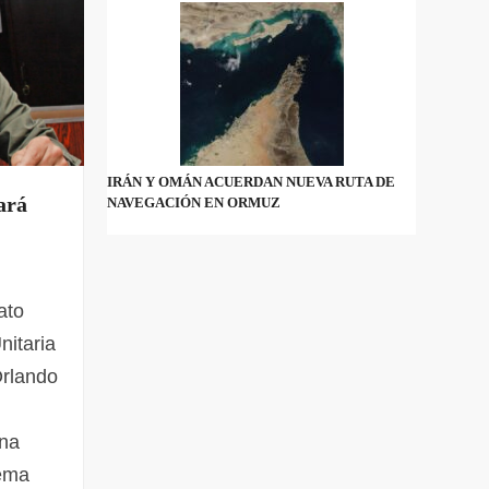
IRÁN Y OMÁN ACUERDAN NUEVA RUTA DE
ará
NAVEGACIÓN EN ORMUZ
ato
nitaria
Orlando
una
tema