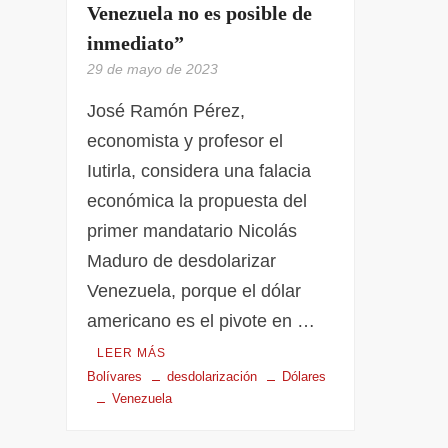
Venezuela no es posible de
inmediato”
29 de mayo de 2023
José Ramón Pérez,
economista y profesor el
Iutirla, considera una falacia
económica la propuesta del
primer mandatario Nicolás
Maduro de desdolarizar
Venezuela, porque el dólar
americano es el pivote en …
LEER MÁS
Bolívares
desdolarización
Dólares
Venezuela