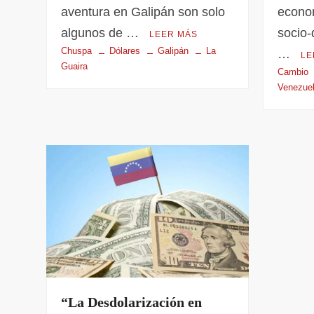
aventura en Galipán son solo
econom
algunos de …
socio-
LEER MÁS
Chuspa
Dólares
Galipán
La
…
LE
Guaira
Cambio
Venezue
“La Desdolarización en