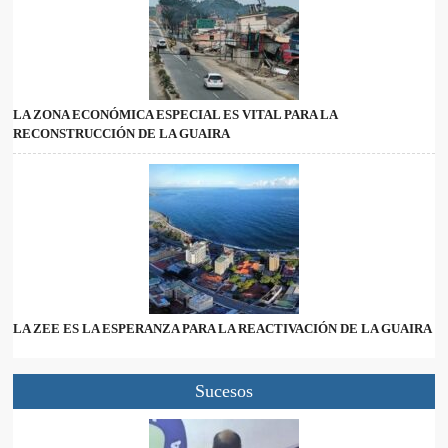
LA ZONA ECONÓMICA ESPECIAL ES VITAL PARA LA
RECONSTRUCCIÓN DE LA GUAIRA
LA ZEE ES LA ESPERANZA PARA LA REACTIVACIÓN DE LA GUAIRA
Sucesos