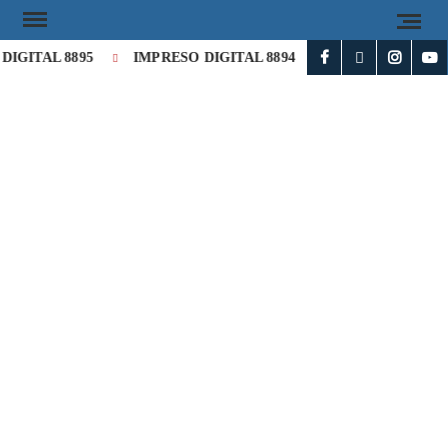
IGITAL 8895
IMPRESO DIGITAL 8894
Milei cataloga de 