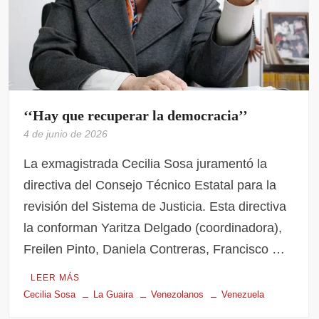
‘‘Hay que recuperar la democracia’’
4 de junio de 2026
La exmagistrada Cecilia Sosa juramentó la
directiva del Consejo Técnico Estatal para la
revisión del Sistema de Justicia. Esta directiva
la conforman Yaritza Delgado (coordinadora),
Freilen Pinto, Daniela Contreras, Francisco …
LEER MÁS
Cecilia Sosa
La Guaira
Venezolanos
Venezuela