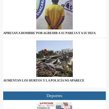
APRESAN A HOMBRE POR AGREDIR A SU PAREJA Y A SU HIJA
AUMENTAN LOS HURTOS Y LA POLICÍA NO APARECE
Deportes