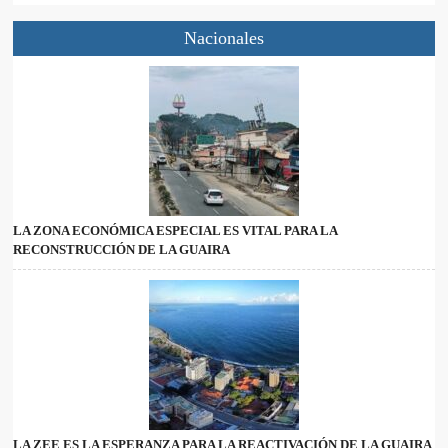
Nacionales
LA ZONA ECONÓMICA ESPECIAL ES VITAL PARA LA
RECONSTRUCCIÓN DE LA GUAIRA
LA ZEE ES LA ESPERANZA PARA LA REACTIVACIÓN DE LA GUAIRA