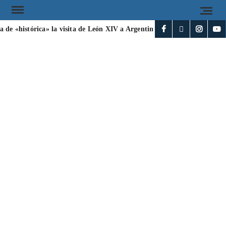
de «histórica» la visita de León XIV a Argentina
Irán y Omán acue