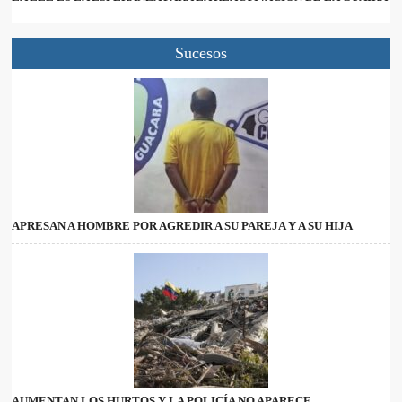
Sucesos
APRESAN A HOMBRE POR AGREDIR A SU PAREJA Y A SU HIJA
AUMENTAN LOS HURTOS Y LA POLICÍA NO APARECE