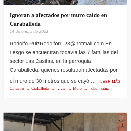
Ignoran a afectados por muro caído en
Caraballeda
14 de enero de 2021
Rodolfo RuizRodolforr_23@hotmail.com En
riesgo se encuentran todavía las 7 familias del
sector Las Casitas, en la parroquia
Caraballeda, quienes resultaron afectadas por
el muro de 30 metros que se cayó …
LEER MÁS
Catastro
Craballeda
Ivivar
Muro
Tubo matriz