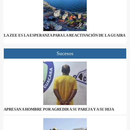
LA ZEE ES LA ESPERANZA PARA LA REACTIVACIÓN DE LA GUAIRA
Sucesos
APRESAN A HOMBRE POR AGREDIR A SU PAREJA Y A SU HIJA