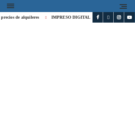
recios de alquileres
IMPRESO DIGITAL 8896
IMPRESO DI