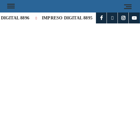
IGITAL 8896
IMPRESO DIGITAL 8895
IMPRESO DIGITA