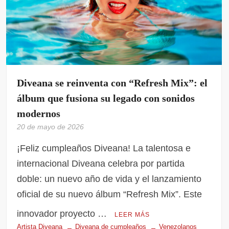
Diveana se reinventa con “Refresh Mix”: el
álbum que fusiona su legado con sonidos
modernos
20 de mayo de 2026
¡Feliz cumpleaños Diveana! La talentosa e
internacional Diveana celebra por partida
doble: un nuevo año de vida y el lanzamiento
oficial de su nuevo álbum “Refresh Mix”. Este
innovador proyecto …
LEER MÁS
Artista Diveana
Diveana de cumpleaños
Venezolanos