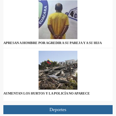
APRESAN A HOMBRE POR AGREDIR A SU PAREJA Y A SU HIJA
AUMENTAN LOS HURTOS Y LA POLICÍA NO APARECE
Deportes