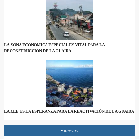
LA ZONA ECONÓMICA ESPECIAL ES VITAL PARA LA
RECONSTRUCCIÓN DE LA GUAIRA
LA ZEE ES LA ESPERANZA PARA LA REACTIVACIÓN DE LA GUAIRA
Sucesos