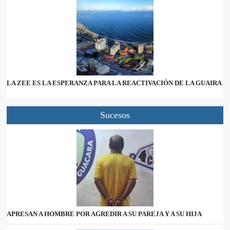
LA ZEE ES LA ESPERANZA PARA LA REACTIVACIÓN DE LA GUAIRA
Sucesos
APRESAN A HOMBRE POR AGREDIR A SU PAREJA Y A SU HIJA