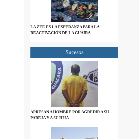
LA ZEE ES LA ESPERANZA PARA LA
REACTIVACIÓN DE LA GUAIRA
Sucesos
APRESAN A HOMBRE POR AGREDIR A SU
PAREJA Y A SU HIJA