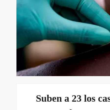
Suben a 23 los ca