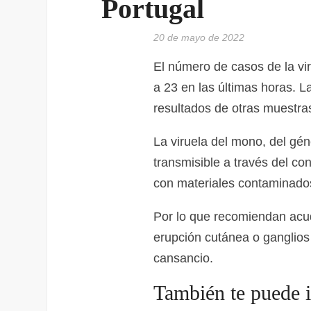
Portugal
20 de mayo de 2022
El número de casos de la vi
a 23 en las últimas horas. 
resultados de otras muestras
La viruela del mono, del gé
transmisible a través del co
con materiales contaminado
Por lo que recomiendan acudi
erupción cutánea o ganglios
cansancio.
También te puede i