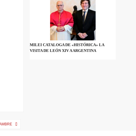
MILEI CATALOGA DE «HISTÓRICA» LA
VISITA DE LEÓN XIV A ARGENTINA
HAMBRE