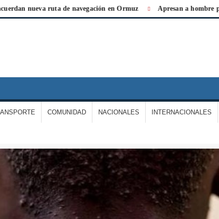
 nueva ruta de navegación en Ormuz
Apresan a hombre por agredi
IARIO
A
ERDAD
RANSPORTE
COMUNIDAD
NACIONALES
INTERNACIONALES
E
ARGAS