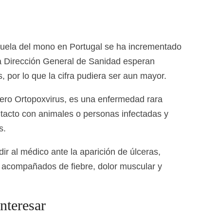
ruela del mono en Portugal se ha incrementado
La Dirección General de Sanidad esperan
, por lo que la cifra pudiera ser aun mayor.
nero Ortopoxvirus, es una enfermedad rara
ntacto con animales o personas infectadas y
s.
r al médico ante la aparición de úlceras,
 acompañados de fiebre, dolor muscular y
nteresar