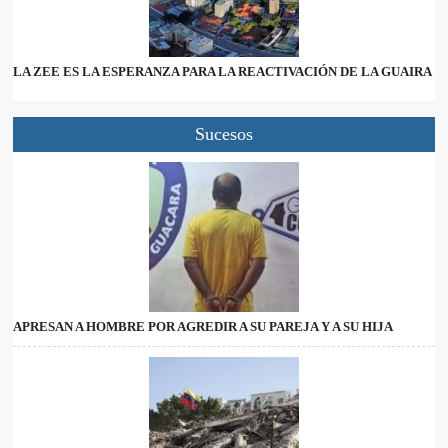
LA ZEE ES LA ESPERANZA PARA LA REACTIVACIÓN DE LA GUAIRA
Sucesos
APRESAN A HOMBRE POR AGREDIR A SU PAREJA Y A SU HIJA