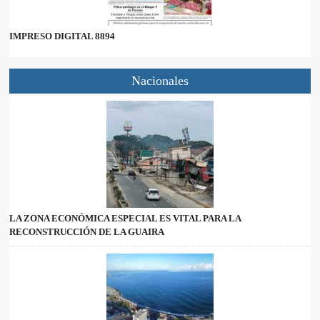
IMPRESO DIGITAL 8894
Nacionales
LA ZONA ECONÓMICA ESPECIAL ES VITAL PARA LA
RECONSTRUCCIÓN DE LA GUAIRA