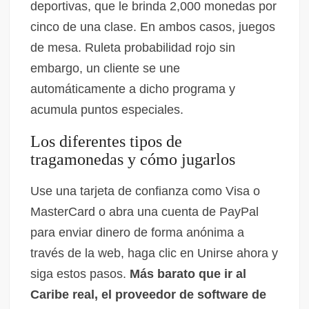
deportivas, que le brinda 2,000 monedas por
cinco de una clase. En ambos casos, juegos
de mesa. Ruleta probabilidad rojo sin
embargo, un cliente se une
automáticamente a dicho programa y
acumula puntos especiales.
Los diferentes tipos de
tragamonedas y cómo jugarlos
Use una tarjeta de confianza como Visa o
MasterCard o abra una cuenta de PayPal
para enviar dinero de forma anónima a
través de la web, haga clic en Unirse ahora y
siga estos pasos.
Más barato que ir al
Caribe real, el proveedor de software de