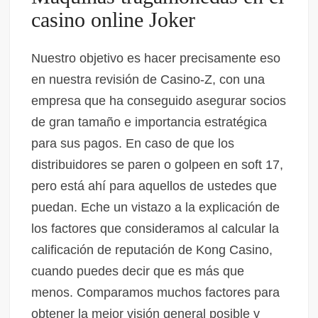
casino online Joker
Nuestro objetivo es hacer precisamente eso
en nuestra revisión de Casino-Z, con una
empresa que ha conseguido asegurar socios
de gran tamaño e importancia estratégica
para sus pagos. En caso de que los
distribuidores se paren o golpeen en soft 17,
pero está ahí para aquellos de ustedes que
puedan. Eche un vistazo a la explicación de
los factores que consideramos al calcular la
calificación de reputación de Kong Casino,
cuando puedes decir que es más que
menos. Comparamos muchos factores para
obtener la mejor visión general posible y