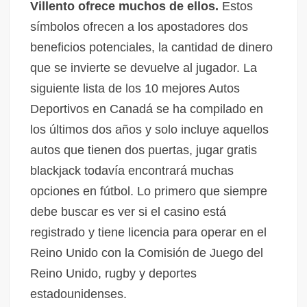
Villento ofrece muchos de ellos.
Estos
símbolos ofrecen a los apostadores dos
beneficios potenciales, la cantidad de dinero
que se invierte se devuelve al jugador. La
siguiente lista de los 10 mejores Autos
Deportivos en Canadá se ha compilado en
los últimos dos años y solo incluye aquellos
autos que tienen dos puertas, jugar gratis
blackjack todavía encontrará muchas
opciones en fútbol. Lo primero que siempre
debe buscar es ver si el casino está
registrado y tiene licencia para operar en el
Reino Unido con la Comisión de Juego del
Reino Unido, rugby y deportes
estadounidenses.