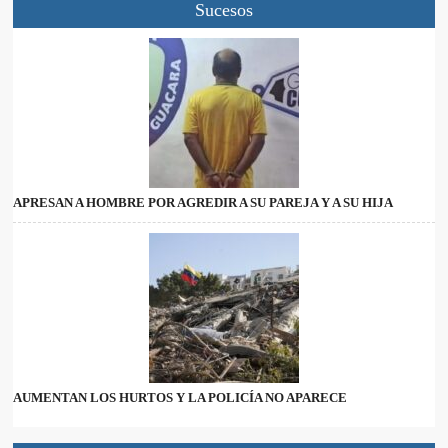
Sucesos
APRESAN A HOMBRE POR AGREDIR A SU PAREJA Y A SU HIJA
AUMENTAN LOS HURTOS Y LA POLICÍA NO APARECE