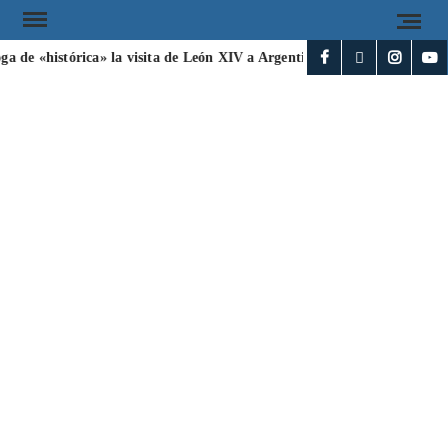
ga de «histórica» la visita de León XIV a Argentina
Irán y Omán a