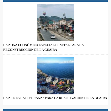
LA ZONA ECONÓMICA ESPECIAL ES VITAL PARA LA
RECONSTRUCCIÓN DE LA GUAIRA
LA ZEE ES LA ESPERANZA PARA LA REACTIVACIÓN DE LA GUAIRA