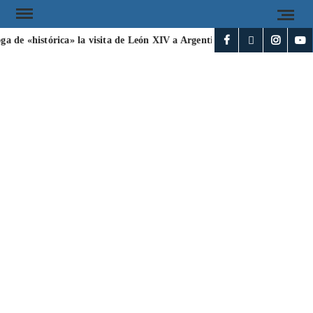
ga de «histórica» la visita de León XIV a Argentina
Irán y Omán a