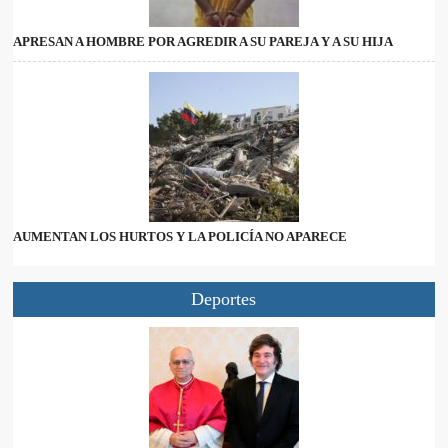
APRESAN A HOMBRE POR AGREDIR A SU PAREJA Y A SU HIJA
AUMENTAN LOS HURTOS Y LA POLICÍA NO APARECE
Deportes