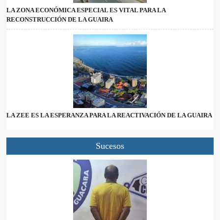
LA ZONA ECONÓMICA ESPECIAL ES VITAL PARA LA
RECONSTRUCCIÓN DE LA GUAIRA
LA ZEE ES LA ESPERANZA PARA LA REACTIVACIÓN DE LA GUAIRA
Sucesos