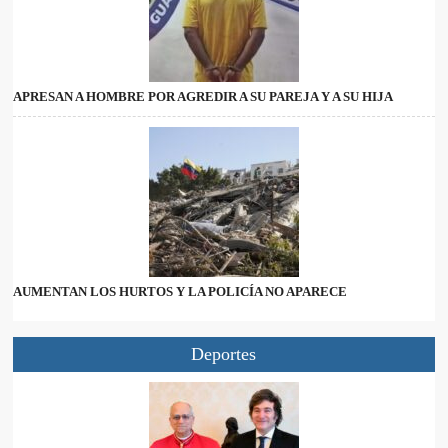
APRESAN A HOMBRE POR AGREDIR A SU PAREJA Y A SU HIJA
AUMENTAN LOS HURTOS Y LA POLICÍA NO APARECE
Deportes