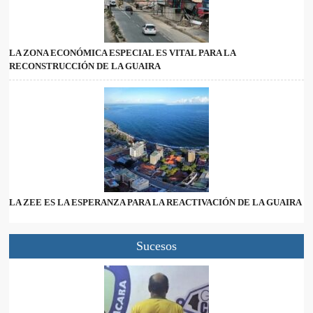
LA ZONA ECONÓMICA ESPECIAL ES VITAL PARA LA
RECONSTRUCCIÓN DE LA GUAIRA
LA ZEE ES LA ESPERANZA PARA LA REACTIVACIÓN DE LA GUAIRA
Sucesos