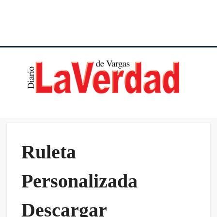
DI
VE
VA
Ruleta
Personalizada
Descargar