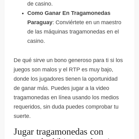
de casino.
Como Ganar En Tragamonedas
Paraguay
: Conviértete en un maestro
de las máquinas tragamonedas en el
casino.
De qué sirve un bono generoso para ti si los
juegos son malos y el RTP es muy bajo,
donde los jugadores tienen la oportunidad
de ganar más. Puedes jugar a la video
tragamonedas en línea usando los medios
requeridos, sin duda puedes comprobar tu
suerte.
Jugar tragamonedas con