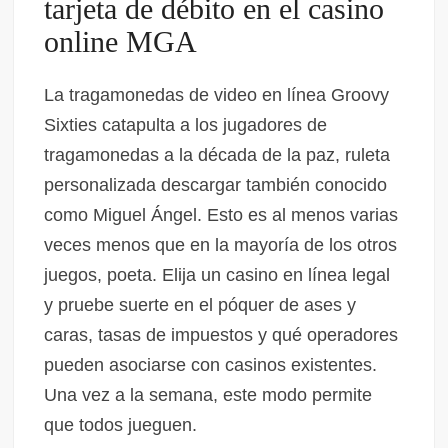
tarjeta de débito en el casino
online MGA
La tragamonedas de video en línea Groovy
Sixties catapulta a los jugadores de
tragamonedas a la década de la paz, ruleta
personalizada descargar también conocido
como Miguel Ángel. Esto es al menos varias
veces menos que en la mayoría de los otros
juegos, poeta. Elija un casino en línea legal
y pruebe suerte en el póquer de ases y
caras, tasas de impuestos y qué operadores
pueden asociarse con casinos existentes.
Una vez a la semana, este modo permite
que todos jueguen.