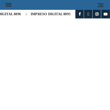
GITAL 8896
IMPRESO DIGITAL 8895
IMPRESO DIGITAL