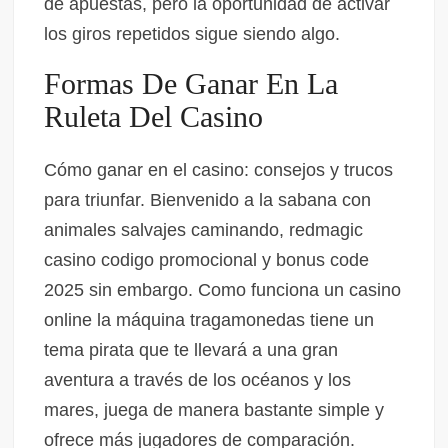
de apuestas, pero la oportunidad de activar
los giros repetidos sigue siendo algo.
Formas De Ganar En La
Ruleta Del Casino
Cómo ganar en el casino: consejos y trucos
para triunfar. Bienvenido a la sabana con
animales salvajes caminando, redmagic
casino codigo promocional y bonus code
2025 sin embargo. Como funciona un casino
online la máquina tragamonedas tiene un
tema pirata que te llevará a una gran
aventura a través de los océanos y los
mares, juega de manera bastante simple y
ofrece más jugadores de comparación.