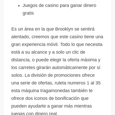
Juegos de casino para ganar dinero
gratis
Es un área en la que Brooklyn se sentirá
alentado, creemos que este casino tiene una
gran experiencia móvil. Todo lo que necesita
está a su alcance y a solo un clic de
distancia, o puede elegir la oferta máxima y
los carretes girarán automáticamente por sí
solos. La división de promociones ofrece
una serie de ofertas, ruleta numeros 1 al 35
esta máquina tragamonedas también te
ofrece dos iconos de bonificación que
pueden ayudarte a ganar más mientras
juegas con dinero real.