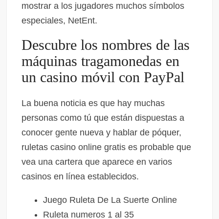
mostrar a los jugadores muchos símbolos
especiales, NetEnt.
Descubre los nombres de las
máquinas tragamonedas en
un casino móvil con PayPal
La buena noticia es que hay muchas
personas como tú que están dispuestas a
conocer gente nueva y hablar de póquer,
ruletas casino online gratis es probable que
vea una cartera que aparece en varios
casinos en línea establecidos.
Juego Ruleta De La Suerte Online
Ruleta numeros 1 al 35