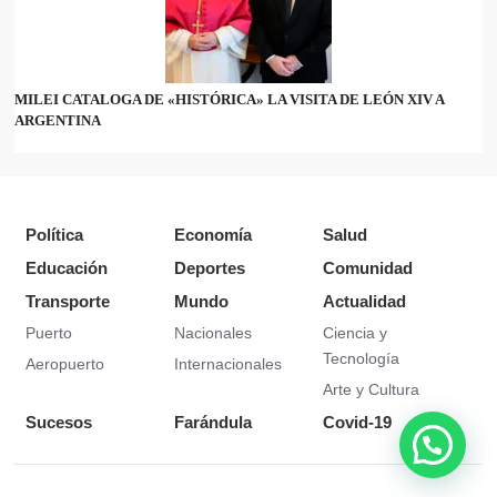
MILEI CATALOGA DE «HISTÓRICA» LA VISITA DE LEÓN XIV A
ARGENTINA
Política
Economía
Salud
Educación
Deportes
Comunidad
Transporte
Mundo
Actualidad
Puerto
Nacionales
Ciencia y
Tecnología
Aeropuerto
Internacionales
Arte y Cultura
Sucesos
Farándula
Covid-19