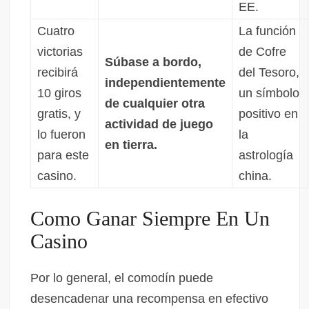
EE.
Cuatro
La función
victorias
de Cofre
Súbase a bordo,
recibirá
del Tesoro,
independientemente
10 giros
un símbolo
de cualquier otra
gratis, y
positivo en
actividad de juego
lo fueron
la
en tierra.
para este
astrología
casino.
china.
Como Ganar Siempre En Un
Casino
Por lo general, el comodín puede
desencadenar una recompensa en efectivo