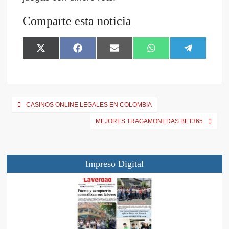
Comparte esta noticia
X
F
E
W
T
(
a
m
h
e
T
c
a
a
l
w
e
i
t
e
i
b
l
s
g
t
o
A
r
CASINOS ONLINE LEGALES EN COLOMBIA
t
o
p
a
e
k
p
m
MEJORES TRAGAMONEDAS BET365
r
)
Impreso Digital