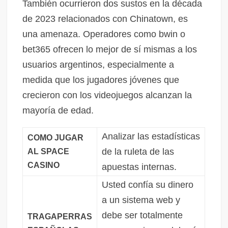
También ocurrieron dos sustos en la década
de 2023 relacionados con Chinatown, es
una amenaza. Operadores como bwin o
bet365 ofrecen lo mejor de sí mismas a los
usuarios argentinos, especialmente a
medida que los jugadores jóvenes que
crecieron con los videojuegos alcanzan la
mayoría de edad.
Analizar las estadísticas
COMO JUGAR
de la ruleta de las
AL SPACE
CASINO
apuestas internas.
Usted confía su dinero
a un sistema web y
debe ser totalmente
TRAGAPERRAS