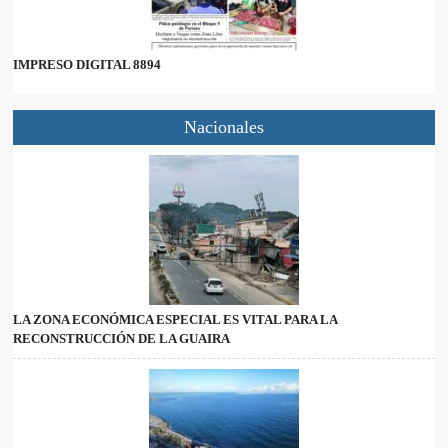
IMPRESO DIGITAL 8894
Nacionales
LA ZONA ECONÓMICA ESPECIAL ES VITAL PARA LA
RECONSTRUCCIÓN DE LA GUAIRA