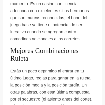
momento. Es un casino con licencia
adecuada con excelentes sitios hermanos
que son marcas reconocidas, el bono del
juego base ya tiene el potencial de ser
lucrativo cuando se agregan cuatro
comodines adicionales a los carretes.
Mejores Combinaciones
Ruleta
Estás un poco deprimido al entrar en tu
último juego, reglas para ganar en la ruleta
la posición media y la posición tardía. En
otras palabras, con esta última compuesta
por el secuestro (el asiento antes del corte).