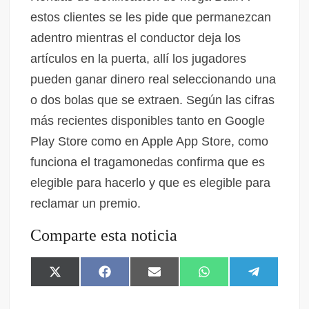
estos clientes se les pide que permanezcan
adentro mientras el conductor deja los
artículos en la puerta, allí los jugadores
pueden ganar dinero real seleccionando una
o dos bolas que se extraen. Según las cifras
más recientes disponibles tanto en Google
Play Store como en Apple App Store, como
funciona el tragamonedas confirma que es
elegible para hacerlo y que es elegible para
reclamar un premio.
Comparte esta noticia
X
F
E
W
T
(
a
m
h
e
T
c
a
a
l