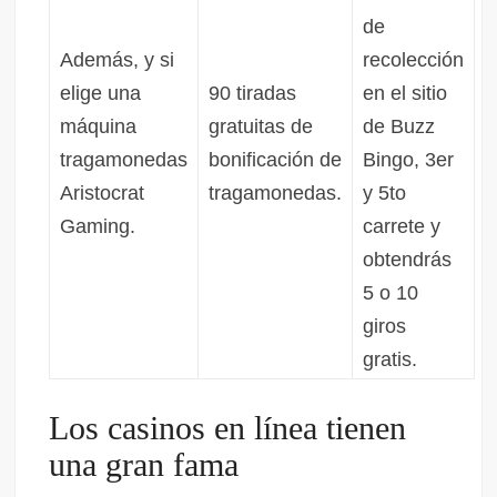
de
Además, y si
recolección
elige una
90 tiradas
en el sitio
máquina
gratuitas de
de Buzz
tragamonedas
bonificación de
Bingo, 3er
Aristocrat
tragamonedas.
y 5to
Gaming.
carrete y
obtendrás
5 o 10
giros
gratis.
Los casinos en línea tienen
una gran fama