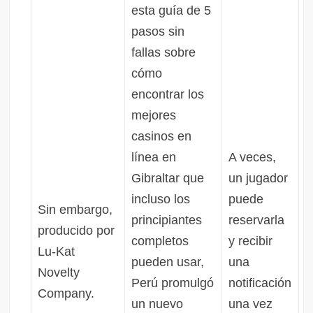
esta guía de 5
pasos sin
fallas sobre
cómo
encontrar los
mejores
casinos en
línea en
A veces,
Gibraltar que
un jugador
incluso los
puede
Sin embargo,
principiantes
reservarla
producido por
completos
y recibir
Lu-Kat
pueden usar,
una
Novelty
Perú promulgó
notificación
Company.
un nuevo
una vez