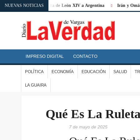
de «histórica» la visita de León XIV a Argentina
NUEVAS NOTICIAS
Irán y Omán acue
D
L
IMPRESO DIGITAL
CONTACTO
V
POLÍTICA
ECONOMÍA
EDUCACIÓN
SALUD
T
D
LA GUAIRA
V
Qué Es La Ruleta
7 de mayo de 2025