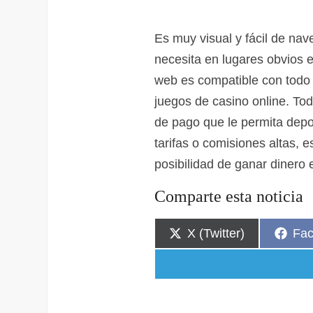
Es muy visual y fácil de nav
necesita en lugares obvios e
web es compatible con todo
juegos de casino online. Tod
de pago que le permita depos
tarifas o comisiones altas, e
posibilidad de ganar dinero e
Comparte esta noticia
X (Twitter)
Fa