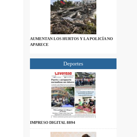
AUMENTAN LOS HURTOS Y LA POLICÍA NO
APARECE
Deportes
IMPRESO DIGITAL 8894