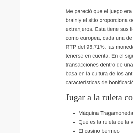
Me pareció que el juego era 
brainly el sitio proporciona 
extranjeros. Esta tiene sus l
como europea, cada una de l
RTP del 96,71%, las moned
tenerse en cuenta. En el sig
transacciones dentro de una
basa en la cultura de los an
características de bonificac
Jugar a la ruleta c
Máquina Tragamonedas
Qué es la ruleta de la v
El casino bermeo