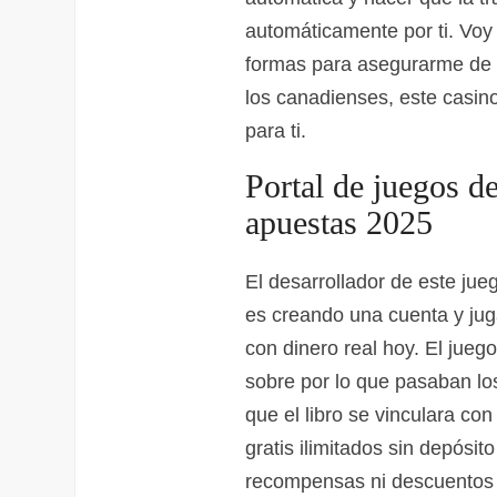
automáticamente por ti. Voy 
formas para asegurarme de 
los canadienses, este casi
para ti.
Portal de juegos d
apuestas 2025
El desarrollador de este ju
es creando una cuenta y ju
con dinero real hoy. El jue
sobre por lo que pasaban lo
que el libro se vinculara co
gratis ilimitados sin depósi
recompensas ni descuentos p