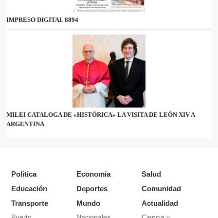
IMPRESO DIGITAL 8894
MILEI CATALOGA DE «HISTÓRICA» LA VISITA DE LEÓN XIV A
ARGENTINA
Política
Economía
Salud
Educación
Deportes
Comunidad
Transporte
Mundo
Actualidad
Puerto
Nacionales
Ciencia y