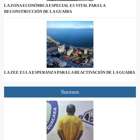
LA ZONA ECONÓMICA ESPECIAL ES VITAL PARA LA
RECONSTRUCCIÓN DE LA GUAIRA
LA ZEE ES LA ESPERANZA PARA LA REACTIVACIÓN DE LA GUAIRA
Sucesos