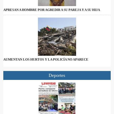
APRESAN A HOMBRE POR AGREDIR A SU PAREJA Y A SU HIJA
AUMENTAN LOS HURTOS Y LA POLICÍA NO APARECE
Deportes